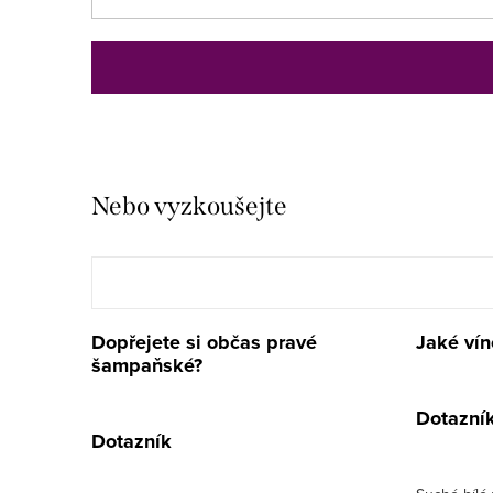
Nebo vyzkoušejte
Dopřejete si občas pravé
Jaké vín
šampaňské?
Dotazní
Dotazník