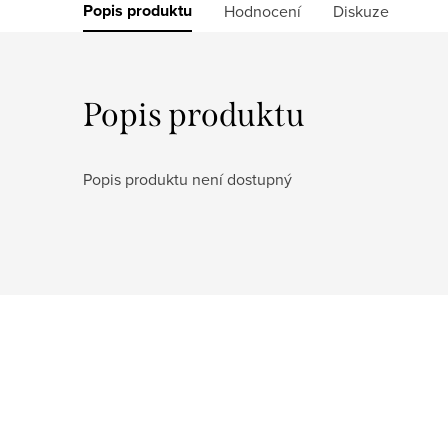
Popis produktu
Hodnocení
Diskuze
Popis produktu
Popis produktu není dostupný