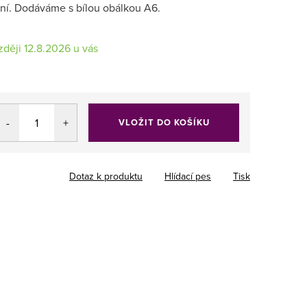
řání. Dodáváme s bílou obálkou A6.
12.8.2026
VLOŽIT DO KOŠÍKU
Dotaz k produktu
Hlídací pes
Tisk