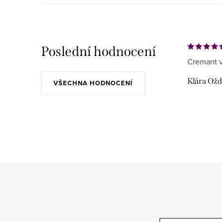
Poslední hodnocení
Cremant v
Klára Ož
VŠECHNA HODNOCENÍ