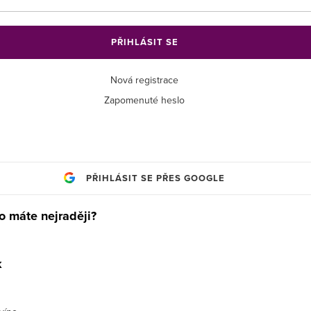
PŘIHLÁSIT SE
Nová registrace
Zapomenuté heslo
PŘIHLÁSIT SE PŘES GOOGLE
o máte nejraději?
k