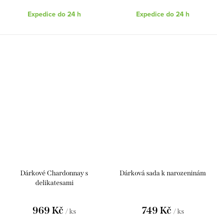
Expedice do 24 h
Expedice do 24 h
Dárkové Chardonnay s
Dárková sada k narozeninám
delikatesami
969 Kč
749 Kč
/ ks
/ ks