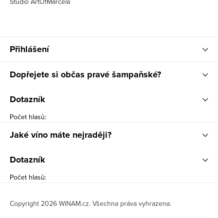
Studio ArtOfMarcela
Přihlášení
Dopřejete si občas pravé šampaňské?
Dotazník
Počet hlasů:
Jaké víno máte nejraději?
Dotazník
Počet hlasů:
Copyright 2026
WiNAM.cz
. Všechna práva vyhrazena.