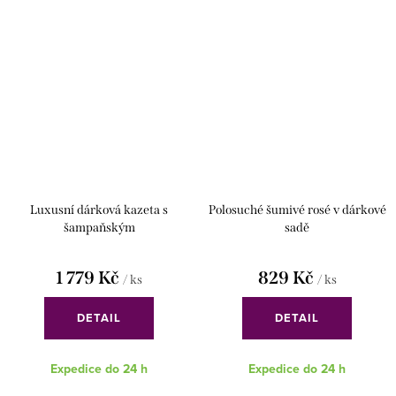
Luxusní dárková kazeta s
Polosuché šumivé rosé v dárkové
šampaňským
sadě
1 779 Kč
829 Kč
/ ks
/ ks
DETAIL
DETAIL
Expedice do 24 h
Expedice do 24 h