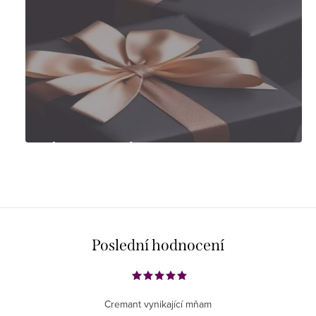
Tipy na dárky
Poslední hodnocení
Cremant vynikající mňam