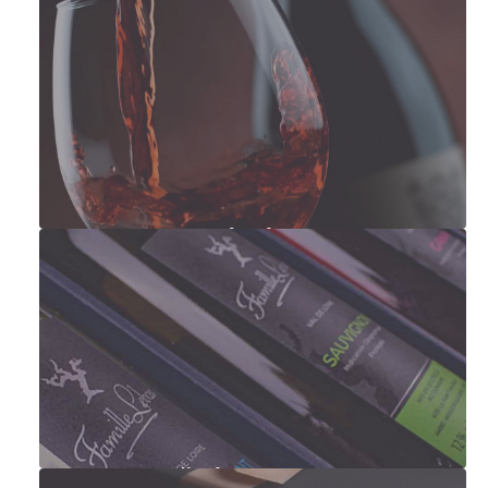
Francouzská vína
Degustační sady