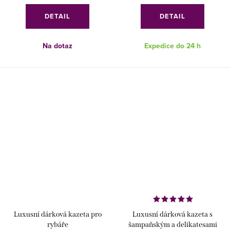
DETAIL
DETAIL
Na dotaz
Expedice do 24 h
Luxusní dárková kazeta pro
Luxusní dárková kazeta s
rybáře
šampaňským a delikatesami