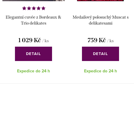
Elegantní cuvée z Bordeaux &
Medailový polosuchý Muscat s
Trio delikates
delikatesami
1 029 Kč
759 Kč
/ ks
/ ks
DETAIL
DETAIL
Expedice do 24 h
Expedice do 24 h