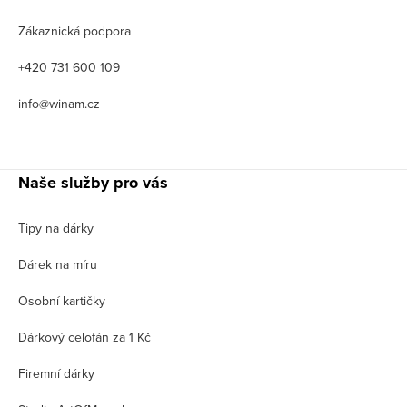
Zákaznická podpora
+420 731 600 109
info@winam.cz
Naše služby pro vás
Tipy na dárky
Dárek na míru
Osobní kartičky
Dárkový celofán za 1 Kč
Firemní dárky