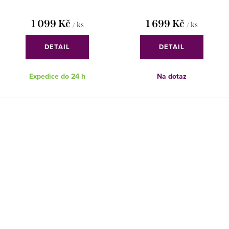
1 099 Kč
1 699 Kč
/ ks
/ ks
DETAIL
DETAIL
Expedice do 24 h
Na dotaz