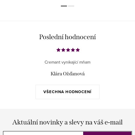
Poslední hodnocení
Cremant vynikající mňam
Klára Ožďanová
VŠECHNA HODNOCENÍ
Aktuální novinky a slevy na váš e-mail