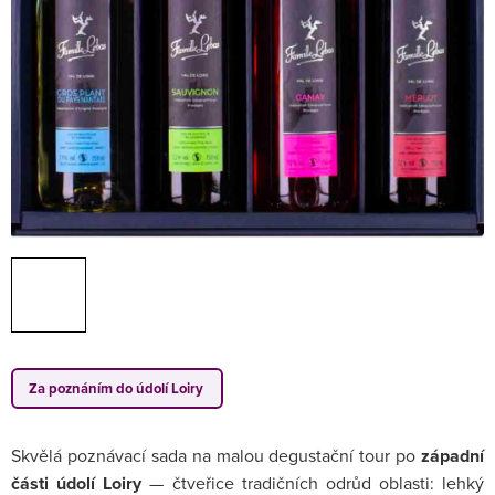
Za poznáním do údolí Loiry
Skvělá poznávací sada na malou degustační tour po
západní
části údolí Loiry
— čtveřice tradičních odrůd oblasti: lehký