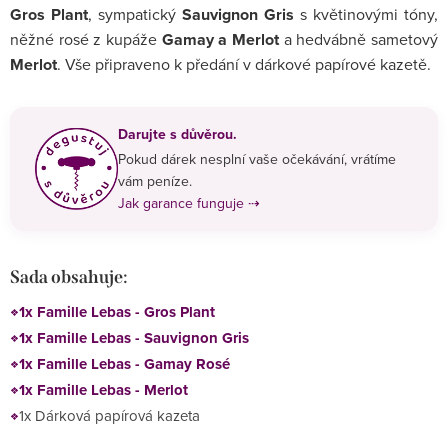
Gros Plant
, sympatický
Sauvignon Gris
s květinovými tóny,
něžné rosé z kupáže
Gamay a Merlot
a hedvábně sametový
Merlot
. Vše připraveno k předání v dárkové papírové kazetě.
Darujte s důvěrou.
Pokud dárek nesplní vaše očekávání, vrátíme
vám peníze.
Jak garance funguje ⇢
Sada obsahuje:
1x Famille Lebas - Gros Plant
1x Famille Lebas - Sauvignon Gris
1x Famille Lebas - Gamay Rosé
1x Famille Lebas - Merlot
1x Dárková papírová kazeta