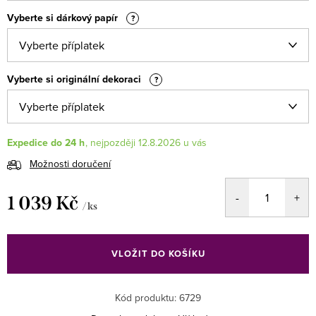
Vyberte si dárkový papír
?
Vyberte si originální dekoraci
?
Expedice do 24 h
12.8.2026
Možnosti doručení
1 039 Kč
/ ks
Měrná
cena:
VLOŽIT DO KOŠÍKU
Kód produktu:
6729