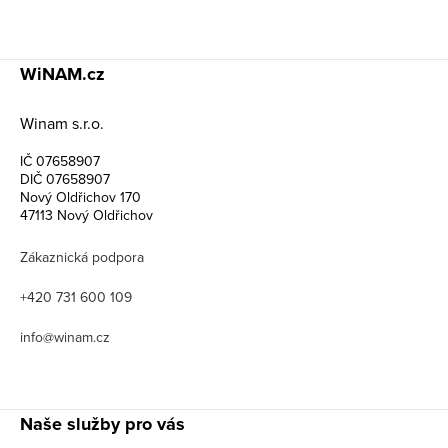
WiNAM.cz
Winam s.r.o.
IČ 07658907
DIČ 07658907
Nový Oldřichov 170
47113 Nový Oldřichov
Zákaznická podpora
+420 731 600 109
info@winam.cz
Naše služby pro vás