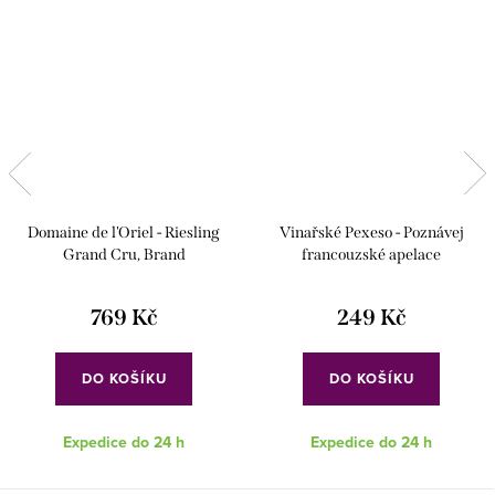
Domaine de l'Oriel - Riesling
Vinařské Pexeso - Poznávej
Grand Cru, Brand
francouzské apelace
769 Kč
249 Kč
DO KOŠÍKU
DO KOŠÍKU
Expedice do 24 h
Expedice do 24 h