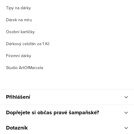
Tipy na dárky
Dárek na míru
Osobní kartičky
Dárkový celofán za 1 Kč
Firemní dárky
Studio ArtOfMarcela
Přihlášení
Dopřejete si občas pravé šampaňské?
Dotazník