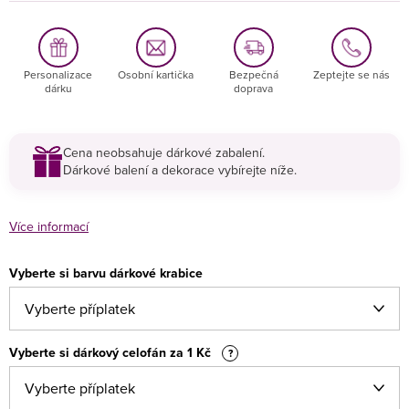
Personalizace
Osobní kartička
Bezpečná
Zeptejte se nás
dárku
doprava
Cena neobsahuje dárkové zabalení.
Dárkové balení a dekorace vybírejte níže.
Více informací
Vyberte si barvu dárkové krabice
Vyberte si dárkový celofán za 1 Kč
?