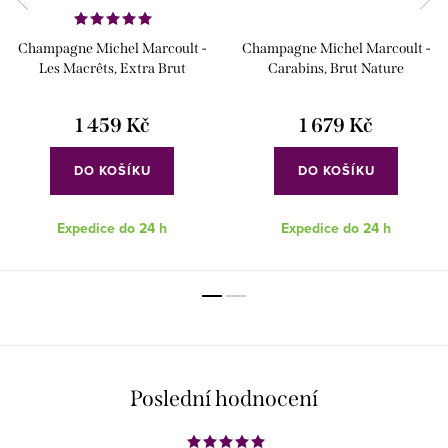
Champagne Michel Marcoult -
Champagne Michel Marcoult -
Les Macrêts, Extra Brut
Carabins, Brut Nature
1 459 Kč
1 679 Kč
DO KOŠÍKU
DO KOŠÍKU
Expedice do 24 h
Expedice do 24 h
Poslední hodnocení