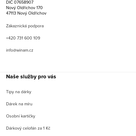
DIČ 07658907
Nový Oldřichov 170
47113 Nový Oldřichov
Zákaznická podpora
+420 731 600 109
info@winam.cz
Naše služby pro vás
Tipy na dárky
Dárek na míru
Osobní kartičky
Dárkový celofán za 1 Kč