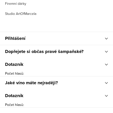
Firemní dárky
Studio ArtOfMarcela
Přihlášení
Dopřejete si občas pravé šampaňské?
Dotazník
Počet hlasů:
Jaké víno máte nejraději?
Dotazník
Počet hlasů: