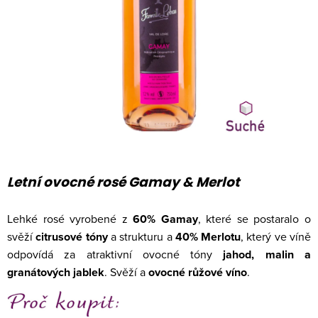
Letní ovocné rosé Gamay & Merlot
Lehké rosé vyrobené z
60% Gamay
, které se postaralo o
svěží
citrusové tóny
a strukturu a
40% Merlotu
, který ve víně
odpovídá za atraktivní ovocné tóny
jahod, malin a
granátových jablek
. Svěží a
ovocné růžové víno
.