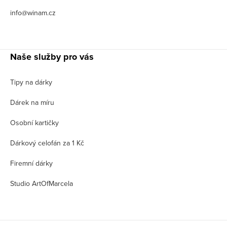
info@winam.cz
Naše služby pro vás
Tipy na dárky
Dárek na míru
Osobní kartičky
Dárkový celofán za 1 Kč
Firemní dárky
Studio ArtOfMarcela