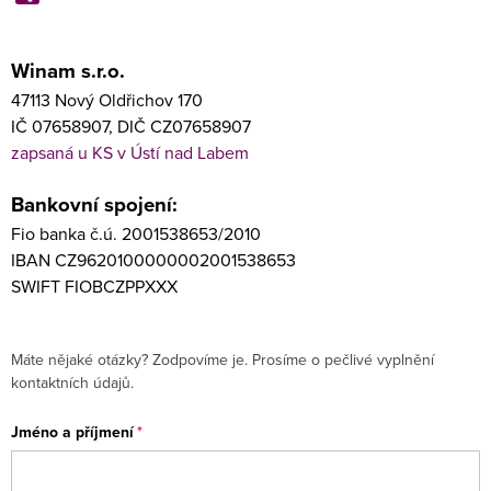
Winam s.r.o.
47113 Nový Oldřichov 170
IČ 07658907, DIČ CZ07658907
zapsaná u KS v Ústí nad Labem
Bankovní spojení:
Fio banka č.ú. 2001538653/2010
IBAN CZ9620100000002001538653
SWIFT FIOBCZPPXXX
Máte nějaké otázky? Zodpovíme je. Prosíme o pečlivé vyplnění
kontaktních údajů.
Jméno a příjmení