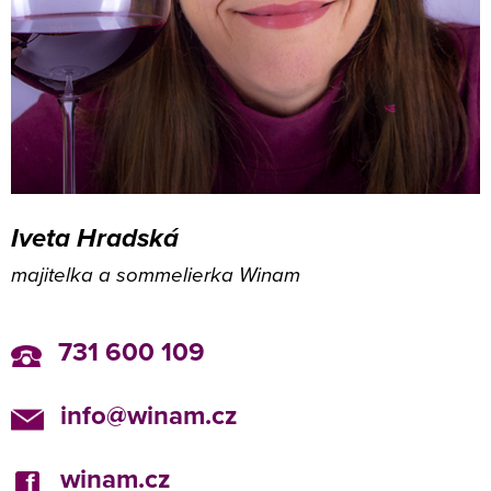
Iveta Hradská
majitelka a sommelierka Winam
731 600 109
info@winam.cz
winam.cz