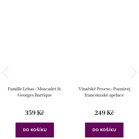
Famille Lebas - Muscadet St.
Vinařské Pexeso - Poznávej
Georges Barrique
francouzské apelace
359 Kč
249 Kč
DO KOŠÍKU
DO KOŠÍKU