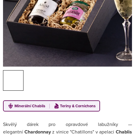
Minerální Chablis
Teriny & Cornichons
Skvělý dárek pro opravdové labužníky —
elegantní
Chardonnay
z vinice "Chatillons" v apelaci
Chablis