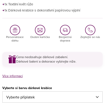
1x Textilní květ růže
1x Dárková krabice s dekorativní papírovou výplní
Personalizace
Osobní kartička
Bezpečná
Zeptejte se nás
dárku
doprava
Cena neobsahuje dárkové zabalení.
Dárkové balení a dekorace vybírejte níže.
Více informací
Vyberte si barvu dárkové krabice