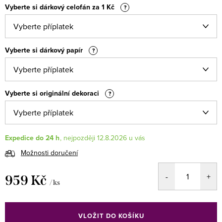
Vyberte si dárkový celofán za 1 Kč
?
Vyberte si dárkový papír
?
Vyberte si originální dekoraci
?
Expedice do 24 h
12.8.2026
Možnosti doručení
959 Kč
/ ks
Měrná
cena:
VLOŽIT DO KOŠÍKU