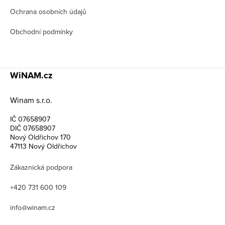
Ochrana osobních údajů
Obchodní podmínky
WiNAM.cz
Winam s.r.o.
IČ 07658907
DIČ 07658907
Nový Oldřichov 170
47113 Nový Oldřichov
Zákaznická podpora
+420 731 600 109
info@winam.cz