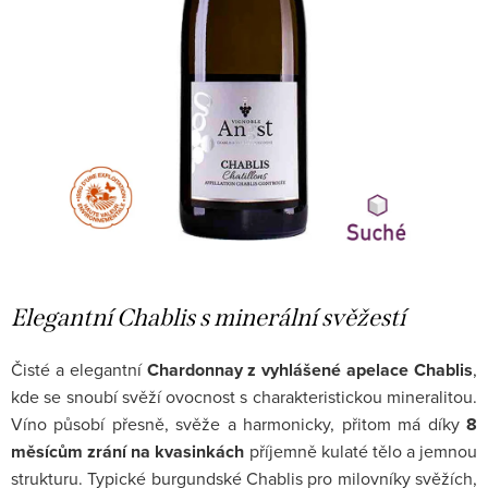
Elegantní Chablis s minerální svěžestí
Čisté a elegantní
Chardonnay z vyhlášené apelace Chablis
,
kde se snoubí svěží ovocnost s charakteristickou mineralitou.
Víno působí přesně, svěže a harmonicky, přitom má díky
8
měsícům zrání na kvasinkách
příjemně kulaté tělo a jemnou
strukturu. Typické burgundské Chablis pro milovníky svěžích,