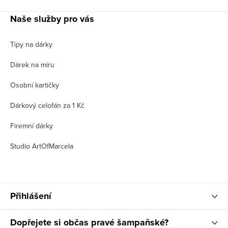
Naše služby pro vás
Tipy na dárky
Dárek na míru
Osobní kartičky
Dárkový celofán za 1 Kč
Firemní dárky
Studio ArtOfMarcela
Přihlášení
Dopřejete si občas pravé šampaňské?