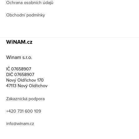
Ochrana osobních údajů
Obchodní podmínky
WiNAM.cz
Winam s.r.o.
IČ 07658907
DIČ 07658907
Nový Oldřichov 170
47113 Nový Oldřichov
Zákaznická podpora
+420 731 600 109
info@winam.cz