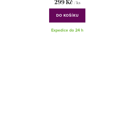
299 Kč
/ ks
DO KOŠÍKU
Expedice do 24 h