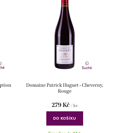
eption
Domaine Patrick Huguet - Cheverny,
Rouge
279 Kč
/ ks
DO KOŠÍKU