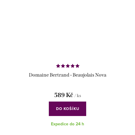
Domaine Bertrand - Beaujolais Nova
589 Kč
/ ks
DO KOŠÍKU
Expedice do 24 h