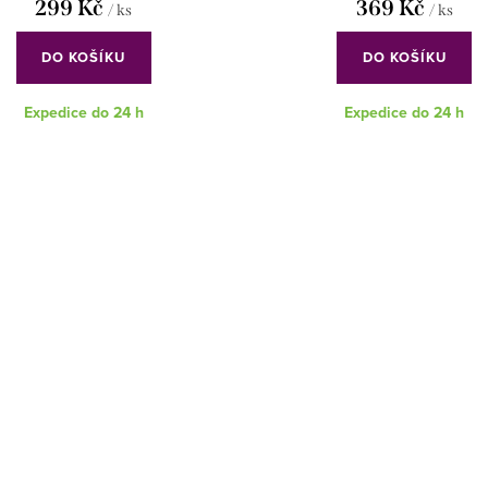
299 Kč
369 Kč
/ ks
/ ks
DO KOŠÍKU
DO KOŠÍKU
Expedice do 24 h
Expedice do 24 h