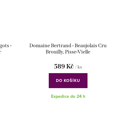
ots -
Domaine Bertrand - Beaujolais Cru
r
Brouilly, Pisse-Vielle
589 Kč
/ ks
DO KOŠÍKU
Expedice do 24 h