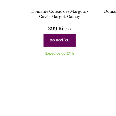
Domaine Coteau des Margots -
Domain
Cuvée Margot, Gamay
399 Kč
/ ks
DO KOŠÍKU
Expedice do 24 h