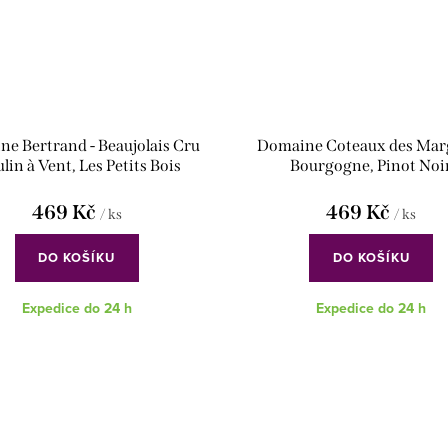
e Bertrand - Beaujolais Cru
Domaine Coteaux des Marg
lin à Vent, Les Petits Bois
Bourgogne, Pinot Noi
469 Kč
469 Kč
/ ks
/ ks
DO KOŠÍKU
DO KOŠÍKU
Expedice do 24 h
Expedice do 24 h