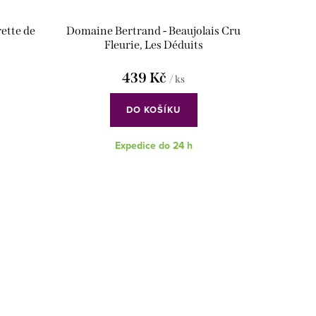
rette de
Domaine Bertrand - Beaujolais Cru
Fleurie, Les Déduits
439 Kč
/ ks
DO KOŠÍKU
Expedice do 24 h