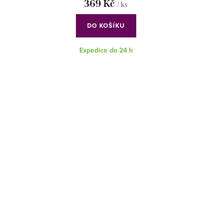
369 Kč
/ ks
DO KOŠÍKU
Expedice do 24 h