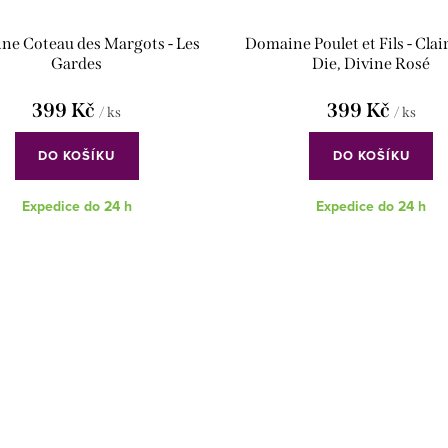
e Coteau des Margots - Les
Domaine Poulet et Fils - Clai
Gardes
Die, Divine Rosé
399 Kč
399 Kč
/ ks
/ ks
DO KOŠÍKU
DO KOŠÍKU
Expedice do 24 h
Expedice do 24 h