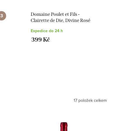
Domaine Poulet et Fils -
Clairette de Die, Divine Rosé
Expedice do 24 h
399 Kč
17
položek celkem