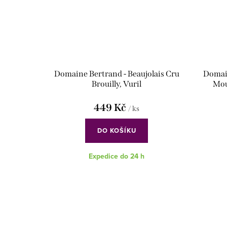
Domaine Bertrand - Beaujolais Cru
Domain
Brouilly, Vuril
Mou
449 Kč
/ ks
DO KOŠÍKU
Expedice do 24 h