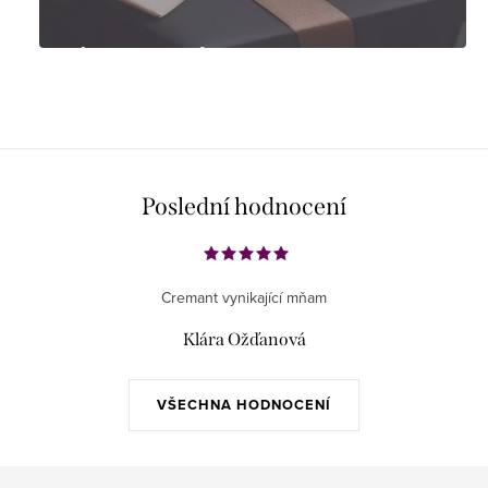
Tipy na dárky
Poslední hodnocení
Cremant vynikající mňam
Klára Ožďanová
VŠECHNA HODNOCENÍ