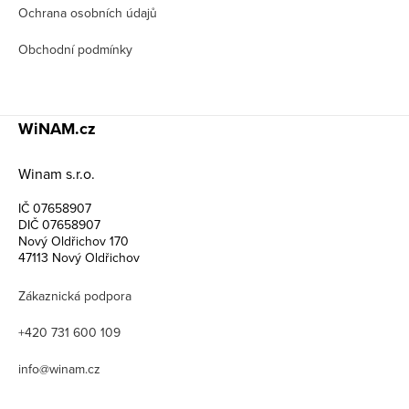
Ochrana osobních údajů
Obchodní podmínky
WiNAM.cz
Winam s.r.o.
IČ 07658907
DIČ 07658907
Nový Oldřichov 170
47113 Nový Oldřichov
Zákaznická podpora
+420 731 600 109
info@winam.cz