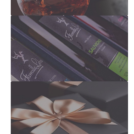
Francouzská vína
Degustační sady