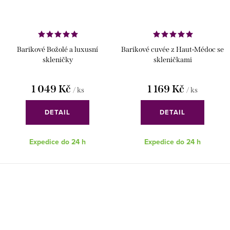
Barikové Božolé a luxusní
Barikové cuvée z Haut-Médoc se
skleničky
skleničkami
1 049 Kč
1 169 Kč
/ ks
/ ks
DETAIL
DETAIL
Expedice do 24 h
Expedice do 24 h