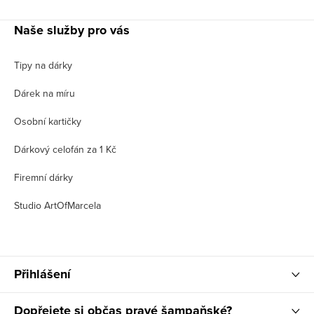
Naše služby pro vás
Tipy na dárky
Dárek na míru
Osobní kartičky
Dárkový celofán za 1 Kč
Firemní dárky
Studio ArtOfMarcela
Přihlášení
Dopřejete si občas pravé šampaňské?