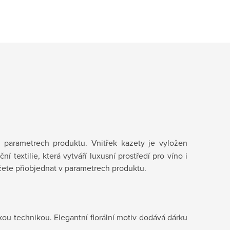
 parametrech produktu. Vnitřek kazety je vyložen
 textilie, která vytváří luxusní prostředí pro víno i
ete přiobjednat v parametrech produktu.
skou technikou. Elegantní florální motiv dodává dárku