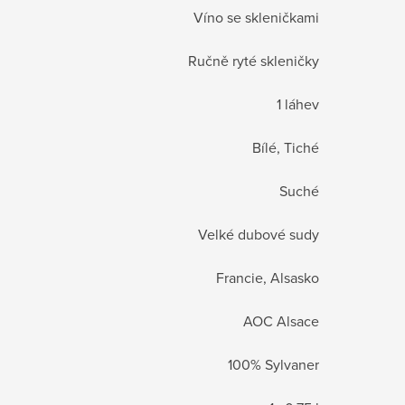
Víno se skleničkami
Ručně ryté skleničky
1 láhev
Bílé, Tiché
Suché
Velké dubové sudy
Francie, Alsasko
AOC Alsace
100% Sylvaner