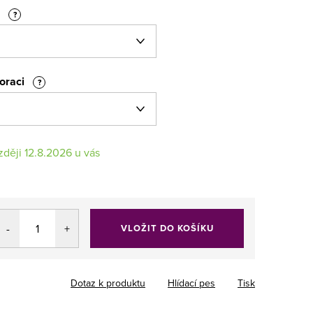
r
?
koraci
?
12.8.2026
VLOŽIT DO KOŠÍKU
Dotaz k produktu
Hlídací pes
Tisk