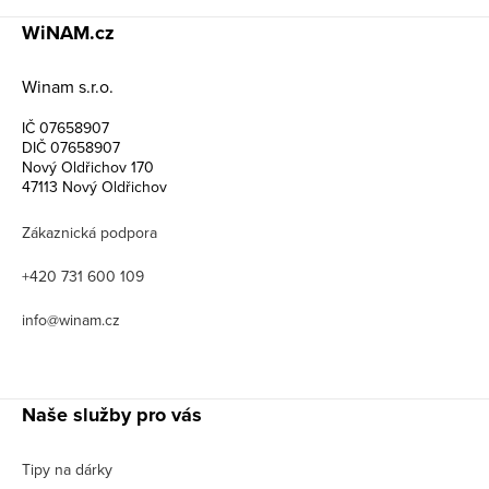
WiNAM.cz
Winam s.r.o.
IČ 07658907
DIČ 07658907
Nový Oldřichov 170
47113 Nový Oldřichov
Zákaznická podpora
+420 731 600 109
info@winam.cz
Naše služby pro vás
Tipy na dárky