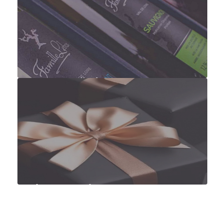
Degustační sady
Tipy na dárky