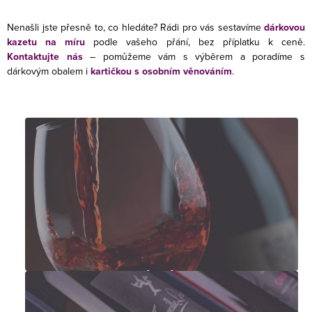
Nenašli jste přesně to, co hledáte? Rádi pro vás sestavíme
dárkovou
kazetu na míru
podle vašeho přání, bez příplatku k ceně.
Kontaktujte nás
– pomůžeme vám s výběrem a poradíme s
dárkovým obalem i
kartičkou s osobním věnováním
.
Francouzská vína