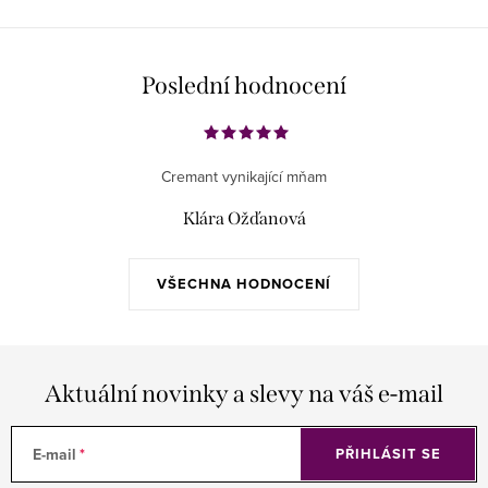
Poslední hodnocení
Cremant vynikající mňam
Klára Ožďanová
VŠECHNA HODNOCENÍ
Aktuální novinky a slevy na váš e-mail
E-mail
PŘIHLÁSIT SE