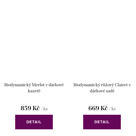
Biodynamický Merlot v dárkové
Biodynamický růžový Clairet v
kazetě
dárkové sadě
859 Kč
669 Kč
/ ks
/ ks
DETAIL
DETAIL