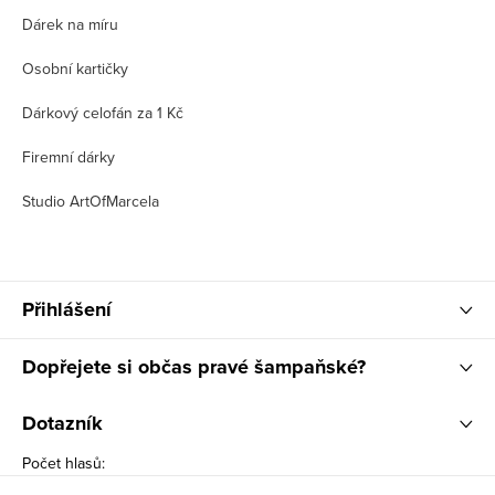
Dárek na míru
Osobní kartičky
Dárkový celofán za 1 Kč
Firemní dárky
Studio ArtOfMarcela
Přihlášení
Dopřejete si občas pravé šampaňské?
Dotazník
Počet hlasů: