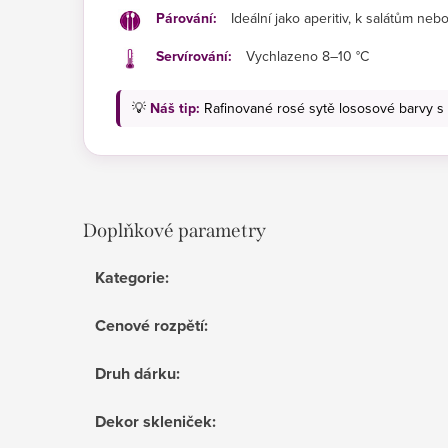
Párování:
Ideální jako aperitiv, k salátům n
Servírování:
Vychlazeno 8–10 °C
💡
Náš tip:
Rafinované rosé sytě lososové barvy s
Doplňkové parametry
Kategorie
:
Cenové rozpětí
:
Druh dárku
:
Dekor skleniček
: