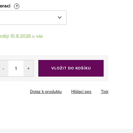
koraci
?
10.8.2026
VLOŽIT DO KOŠÍKU
Dotaz k produktu
Hlídací pes
Tisk