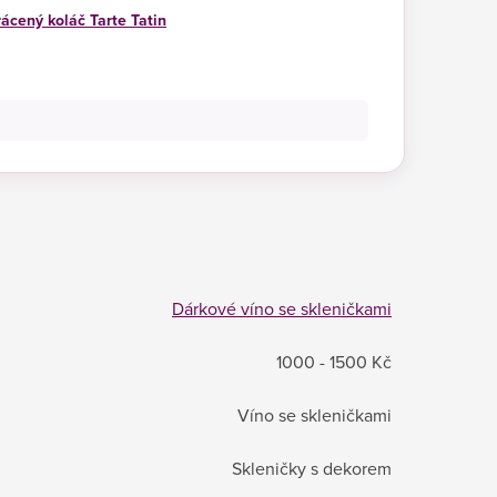
ácený koláč Tarte Tatin
Dárkové víno se skleničkami
1000 - 1500 Kč
Víno se skleničkami
Skleničky s dekorem