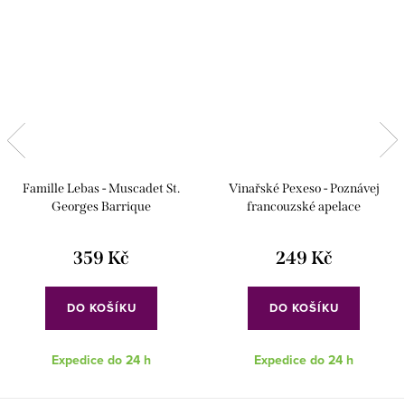
Famille Lebas - Muscadet St.
Vinařské Pexeso - Poznávej
Georges Barrique
francouzské apelace
359 Kč
249 Kč
DO KOŠÍKU
DO KOŠÍKU
Expedice do 24 h
Expedice do 24 h