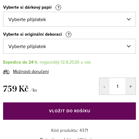
Vyberte si dárkový papír
?
Vyberte si originální dekoraci
?
Expedice do 24 h
12.8.2026
Možnosti doručení
759 Kč
/ ks
Měrná
cena:
VLOŽIT DO KOŠÍKU
Kód produktu:
4371