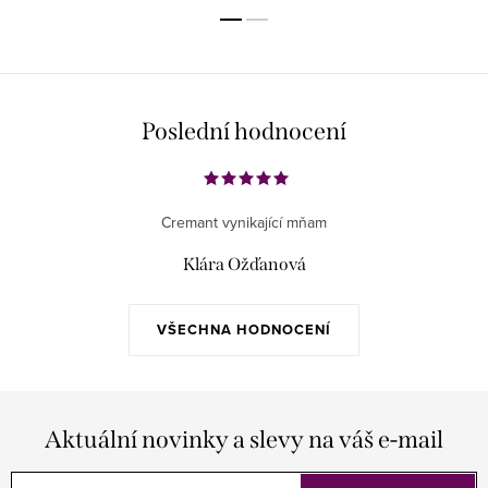
Poslední hodnocení
Cremant vynikající mňam
Klára Ožďanová
VŠECHNA HODNOCENÍ
Aktuální novinky a slevy na váš e-mail