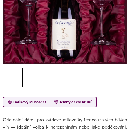
Barikový Muscadet
Jemný dekor kruhů
Originální dárek pro zvídavé milovníky francouzských bílých
vín — ideální volba k narozeninám nebo jako poděkování.