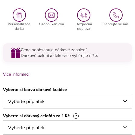
Personalizace
Osobní kartička
Bezpečná
Zeptejte se nás
dárku
doprava
Cena neobsahuje dárkové zabalení.
Dárkové balení a dekorace vybírejte níže.
Více informací
Vyberte si barvu dárkové krabice
Vyberte si dárkový celofán za 1 Kč
?