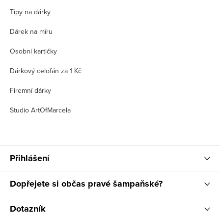
Tipy na dárky
Dárek na míru
Osobní kartičky
Dárkový celofán za 1 Kč
Firemní dárky
Studio ArtOfMarcela
Přihlášení
Dopřejete si občas pravé šampaňské?
Dotazník