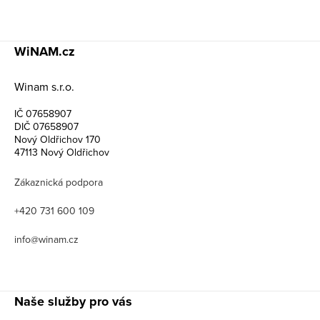
WiNAM.cz
Winam s.r.o.
IČ 07658907
DIČ 07658907
Nový Oldřichov 170
47113 Nový Oldřichov
Zákaznická podpora
+420 731 600 109
info@winam.cz
Naše služby pro vás