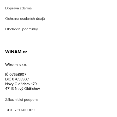
Doprava zdarma
Ochrana osobních údajů
Obchodní podmínky
WiNAM.cz
Winam s.r.o.
IČ 07658907
DIČ 07658907
Nový Oldřichov 170
47113 Nový Oldřichov
Zákaznická podpora
+420 731 600 109