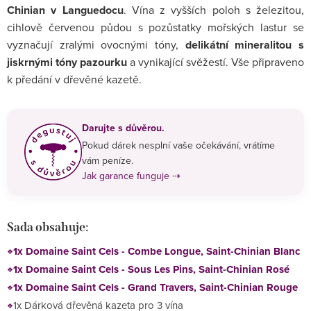
Chinian v Languedocu
. Vína z vyšších poloh s železitou,
cihlově červenou půdou s pozůstatky mořských lastur se
vyznačují zralými ovocnými tóny,
delikátní mineralitou s
jiskrnými tóny pazourku
a vynikající svěžestí. Vše připraveno
k předání v dřevěné kazetě.
Darujte s důvěrou.
Pokud dárek nesplní vaše očekávání, vrátíme
vám peníze.
Jak garance funguje ⇢
Sada obsahuje:
1x Domaine Saint Cels - Combe Longue, Saint-Chinian Blanc
1x Domaine Saint Cels - Sous Les Pins, Saint-Chinian Rosé
1x Domaine Saint Cels - Grand Travers, Saint-Chinian Rouge
1x Dárková dřevěná kazeta pro 3 vína