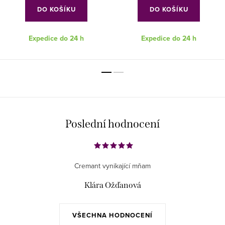
DO KOŠÍKU
DO KOŠÍKU
Expedice do 24 h
Expedice do 24 h
Poslední hodnocení
Cremant vynikající mňam
Klára Ožďanová
VŠECHNA HODNOCENÍ