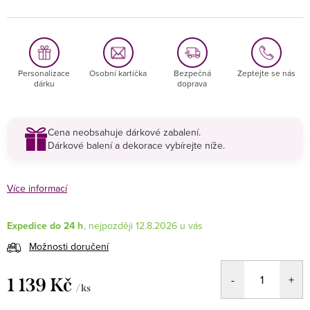
Personalizace
Osobní kartička
Bezpečná
Zeptejte se nás
dárku
doprava
Cena neobsahuje dárkové zabalení.
Dárkové balení a dekorace vybírejte níže.
Více informací
Expedice do 24 h
12.8.2026
Možnosti doručení
1 139 Kč
/ ks
Měrná