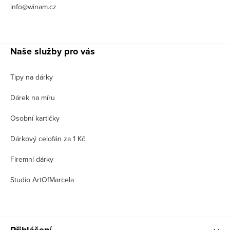
info@winam.cz
Naše služby pro vás
Tipy na dárky
Dárek na míru
Osobní kartičky
Dárkový celofán za 1 Kč
Firemní dárky
Studio ArtOfMarcela