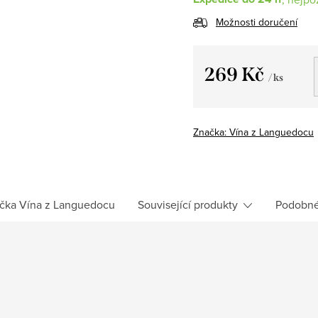
Možnosti doručení
269 Kč
/ ks
Měrná
cena:
Značka:
Vína z Languedocu
čka
Vína z Languedocu
Související produkty
Podobné