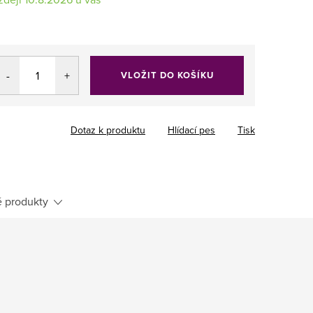
VLOŽIT DO KOŠÍKU
Dotaz k produktu
Hlídací pes
Tisk
 produkty