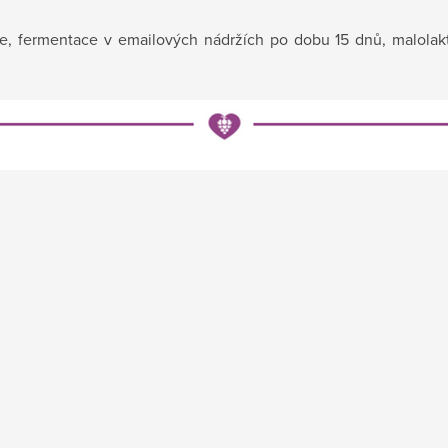
, fermentace v emailových nádržích po dobu 15 dnů, malolakt