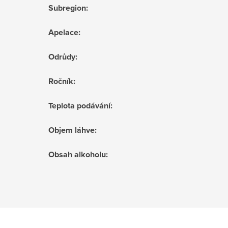
Subregion
:
Apelace
:
Odrůdy
:
Ročník
:
Teplota podávání
:
Objem láhve
:
Obsah alkoholu
: