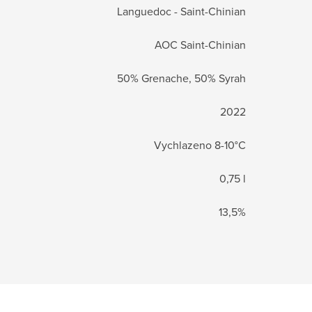
Languedoc - Saint-Chinian
AOC Saint-Chinian
50% Grenache, 50% Syrah
2022
Vychlazeno 8-10°C
0,75 l
13,5%