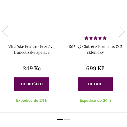
Vinařské Pexeso - Poznávej
Růžový Clairet z Bordeaux & 2
francouzské apelace
skleničky
249 Kč
699 Kč
DO KOŠÍKU
DETAIL
Expedice do 24 h
Expedice do 24 h