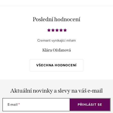
Poslední hodnocení
Cremant vynikající mňam
Klára Ožďanová
VŠECHNA HODNOCENÍ
Aktuální novinky a slevy na váš e-mail
E-mail
PŘIHLÁSIT SE