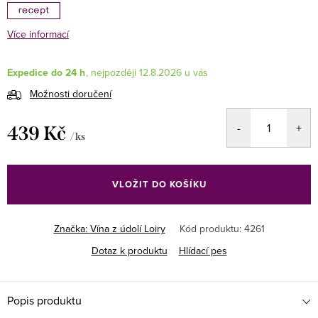
Více informací
Expedice do 24 h
12.8.2026
Možnosti doručení
439 Kč
/ ks
Měrná
cena:
VLOŽIT DO KOŠÍKU
Značka:
Vína z údolí Loiry
Kód produktu:
4261
Dotaz k produktu
Hlídací pes
Popis produktu