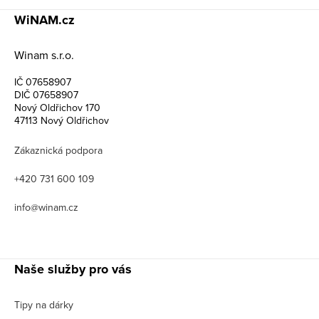
WiNAM.cz
Winam s.r.o.
IČ 07658907
DIČ 07658907
Nový Oldřichov 170
47113 Nový Oldřichov
Zákaznická podpora
+420 731 600 109
info@winam.cz
Naše služby pro vás
Tipy na dárky