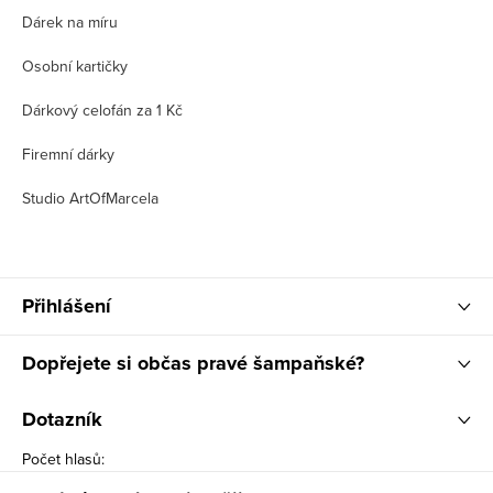
Dárek na míru
Osobní kartičky
Dárkový celofán za 1 Kč
Firemní dárky
Studio ArtOfMarcela
Přihlášení
Dopřejete si občas pravé šampaňské?
Dotazník
Počet hlasů: