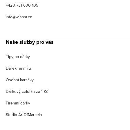
+420 731 600 109
info@winam.cz
Naše služby pro vás
Tipy na dárky
Dárek na míru
Osobní kartičky
Dárkový celofán za 1 Kč
Firemní dárky
Studio ArtOfMarcela