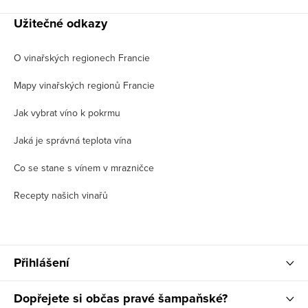
Užitečné odkazy
O vinařských regionech Francie
Mapy vinařských regionů Francie
Jak vybrat víno k pokrmu
Jaká je správná teplota vína
Co se stane s vínem v mrazničce
Recepty našich vinařů
Přihlášení
Dopřejete si občas pravé šampaňské?