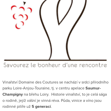
Vinařství Domaine des Coutures se nachází v srdci přírodního
parku Loire-Anjou-Touraine, tj. v centru apelace
Saumur-
Champigny
na břehu Loiry.
Historie vinařství, to je celá sága
o rodině, jejíž vášní je vinná réva. Půda, vinice a víno jsou
rodinné pilíře už
5 generací
.