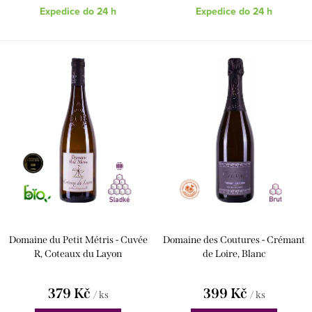
Expedice do 24 h
Expedice do 24 h
Domaine du Petit Métris - Cuvée
Domaine des Coutures - Crémant
R, Coteaux du Layon
de Loire, Blanc
379 Kč
399 Kč
/ ks
/ ks