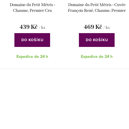
Domaine du Petit Métris -
Domaine du Petit Métris - Cuvée
Chaume, Premier Cru
François René, Chaume, Premier
Cru
439 Kč
469 Kč
/ ks
/ ks
DO KOŠÍKU
DO KOŠÍKU
Expedice do 24 h
Expedice do 24 h