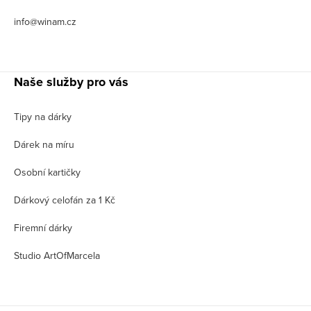
info@winam.cz
Naše služby pro vás
Tipy na dárky
Dárek na míru
Osobní kartičky
Dárkový celofán za 1 Kč
Firemní dárky
Studio ArtOfMarcela