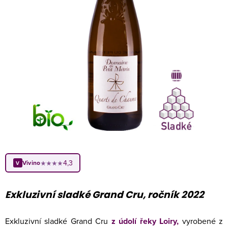
4,3
Vivino
★★★★
V
Exkluzivní sladké Grand Cru, ročník 2022
Exkluzivní sladké Grand Cru
z údolí řeky Loiry
,
vyrobené z