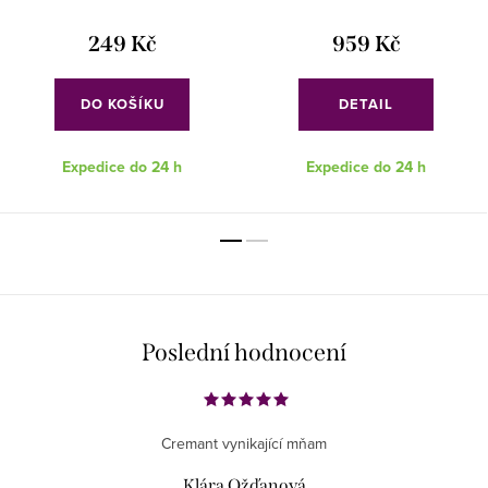
249 Kč
959 Kč
DO KOŠÍKU
DETAIL
Expedice do 24 h
Expedice do 24 h
Poslední hodnocení
Cremant vynikající mňam
Klára Ožďanová