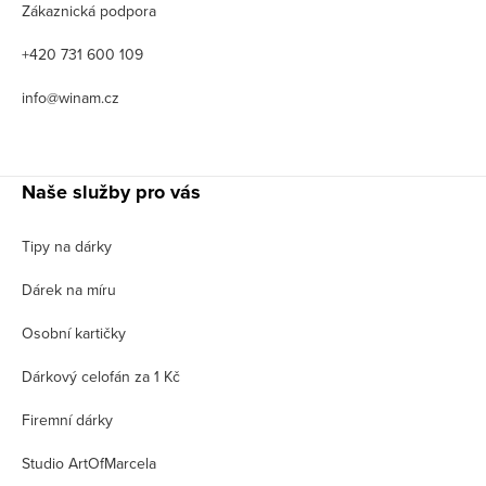
Zákaznická podpora
+420 731 600 109
info@winam.cz
Naše služby pro vás
Tipy na dárky
Dárek na míru
Osobní kartičky
Dárkový celofán za 1 Kč
Firemní dárky
Studio ArtOfMarcela