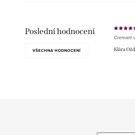
Poslední hodnocení
Cremant v
Klára Ož
VŠECHNA HODNOCENÍ