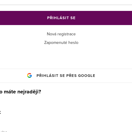
PŘIHLÁSIT SE
Nová registrace
Zapomenuté heslo
PŘIHLÁSIT SE PŘES GOOGLE
o máte nejraději?
k