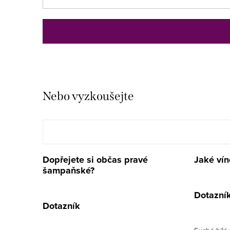
Nebo vyzkoušejte
Dopřejete si občas pravé
Jaké vín
šampaňské?
Dotazní
Dotazník