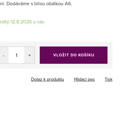
řání. Dodáváme s bílou obálkou A6.
12.8.2026
VLOŽIT DO KOŠÍKU
Dotaz k produktu
Hlídací pes
Tisk