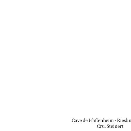
Cave de Pfaffenheim - Riesl
Cru, Steinert