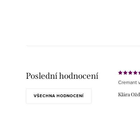
Poslední hodnocení
Cremant v
Klára Ož
VŠECHNA HODNOCENÍ