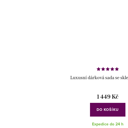
Luxusní dárková sada se skl
1 449 Kč
DO KOŠÍKU
Expedice do 24 h