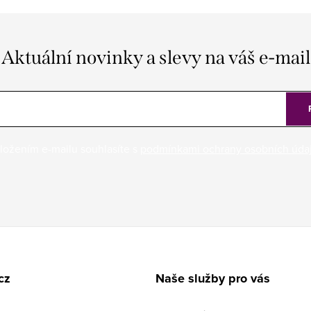
Aktuální novinky a slevy na váš e-mail
ložením e-mailu souhlasíte s
podmínkami ochrany osobních úda
cz
Naše služby pro vás