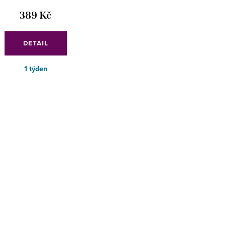
389 Kč
DETAIL
1 týden