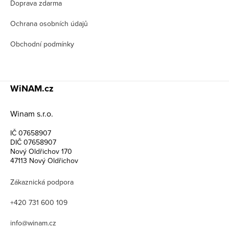
Doprava zdarma
Ochrana osobních údajů
Obchodní podmínky
WiNAM.cz
Winam s.r.o.
IČ 07658907
DIČ 07658907
Nový Oldřichov 170
47113 Nový Oldřichov
Zákaznická podpora
+420 731 600 109
info@winam.cz