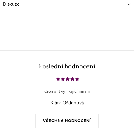
Diskuze
Poslední hodnocení
Cremant vynikající mňam
Klára Ožďanová
VŠECHNA HODNOCENÍ