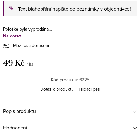
✎
Text blahopřání napište do poznámky v objednávce!
Položka byla vyprodána…
Na dotaz
Možnosti doručení
49 Kč
/ ks
Měrná
cena:
Kód produktu:
6225
Dotaz k produktu
Hlídací pes
Popis produktu
Hodnocení