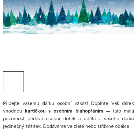
Přidejte vašemu dárku osobní vzkaz! Doplňte Váš dárek
vhodnou
kartičkou s osobním blahopřáním
— tato malá
pozornost přidává osobní dotek a udělá z vašeho dárku
jedinečný zážitek. Dodáváme ve zlaté nebo stříbrné obálce.