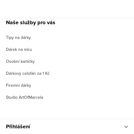
Naše služby pro vás
Tipy na dárky
Dárek na míru
Osobní kartičky
Dárkový celofán za 1 Kč
Firemní dárky
Studio ArtOfMarcela
Přihlášení