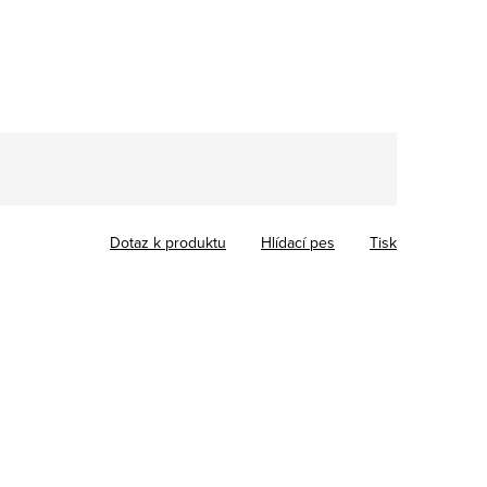
Dotaz k produktu
Hlídací pes
Tisk