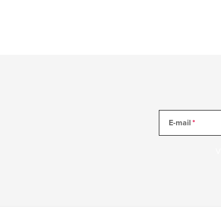
E-mail
V
Z