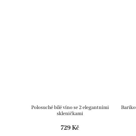
Polosuché bílé víno se 2 elegantními
Bariko
skleničkami
729 Kč