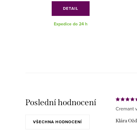
DETAIL
Expedice do 24 h
Poslední hodnocení
Cremant v
Klára Ož
VŠECHNA HODNOCENÍ