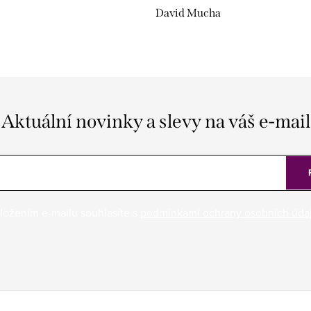
David Mucha
Aktuální novinky a slevy na váš e-mail
ložením e-mailu souhlasíte s
podmínkami ochrany osobních úda