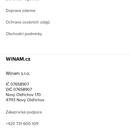
Doprava zdarma
Ochrana osobních údajů
Obchodní podmínky
WiNAM.cz
Winam s.r.o.
IČ 07658907
DIČ 07658907
Nový Oldřichov 170
47113 Nový Oldřichov
Zákaznická podpora
+420 731 600 109