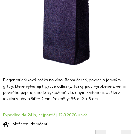
Elegantní dárková taška na víno. Barva černá, povrch s jemnými
glittry, které vytvářejí třpytivé odlesky. Tašky jsou vyrobené z velmi
pevného papíru, dno je vyztužené vloženým kartonem, ouška z
textilní stuhy o šířce 2 cm. Rozměry: 36 x 12 x 8 cm
.
Expedice do 24 h
12.8.2026
Možnosti doručení