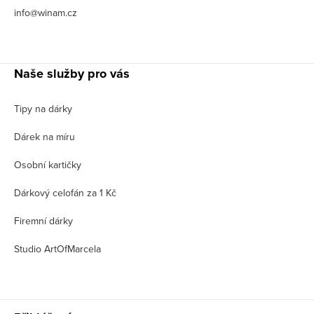
info@winam.cz
Naše služby pro vás
Tipy na dárky
Dárek na míru
Osobní kartičky
Dárkový celofán za 1 Kč
Firemní dárky
Studio ArtOfMarcela