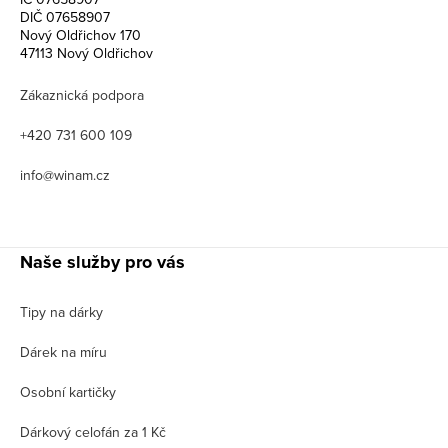
DIČ 07658907
Nový Oldřichov 170
47113 Nový Oldřichov
Zákaznická podpora
+420 731 600 109
info@winam.cz
Naše služby pro vás
Tipy na dárky
Dárek na míru
Osobní kartičky
Dárkový celofán za 1 Kč