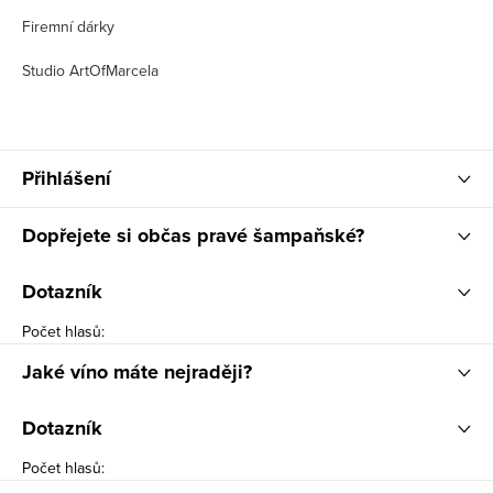
Firemní dárky
Studio ArtOfMarcela
Přihlášení
Dopřejete si občas pravé šampaňské?
Dotazník
Počet hlasů:
Jaké víno máte nejraději?
Dotazník
Počet hlasů: