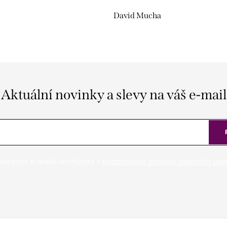
David Mucha
Aktuální novinky a slevy na váš e-mail
ložením e-mailu souhlasíte s
podmínkami ochrany osobních úda