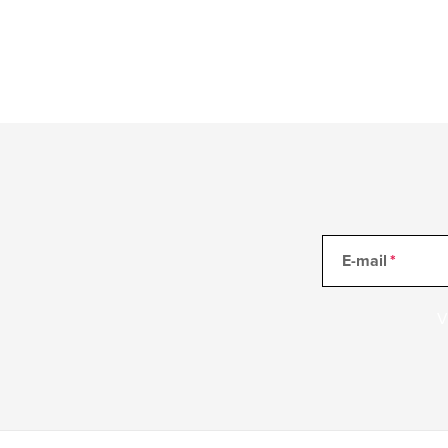
E-mail
V