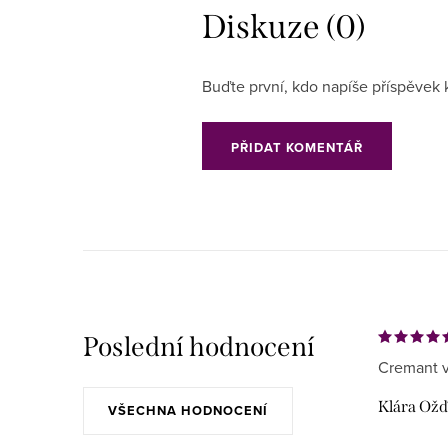
Diskuze (0)
Buďte první, kdo napíše příspěvek 
PŘIDAT KOMENTÁŘ
Poslední hodnocení
Cremant v
Klára Ož
VŠECHNA HODNOCENÍ