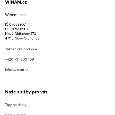
WiNAM.cz
Winam s.r.o.
IČ 07658907
DIČ 07658907
Nový Oldřichov 170
47113 Nový Oldřichov
Zákaznická podpora
+420 731 600 109
info@winam.cz
Naše služby pro vás
Tipy na dárky