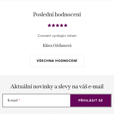
Poslední hodnocení
Cremant vynikající mňam
Klára Ožďanová
VŠECHNA HODNOCENÍ
Aktuální novinky a slevy na váš e-mail
E-mail
PŘIHLÁSIT SE