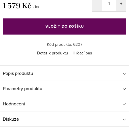
1 579 Kč
/ ks
Měrná
cena:
VLOŽIT DO KOŠÍKU
Kód produktu:
6207
Dotaz k produktu
Hlídací pes
Popis produktu
Parametry produktu
Hodnocení
Diskuze