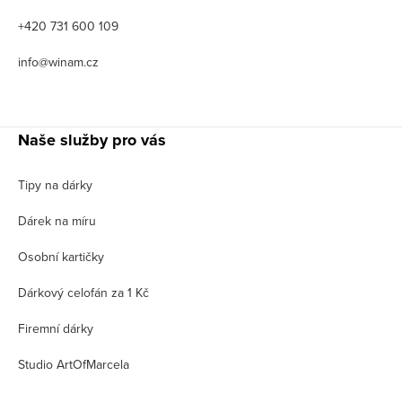
+420 731 600 109
info@winam.cz
Naše služby pro vás
Tipy na dárky
Dárek na míru
Osobní kartičky
Dárkový celofán za 1 Kč
Firemní dárky
Studio ArtOfMarcela