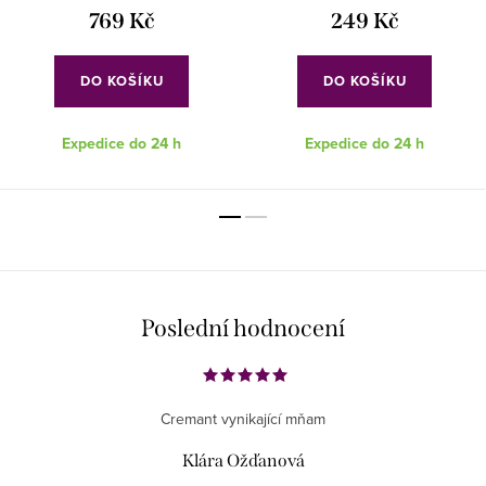
769 Kč
249 Kč
DO KOŠÍKU
DO KOŠÍKU
Expedice do 24 h
Expedice do 24 h
Poslední hodnocení
Cremant vynikající mňam
Klára Ožďanová