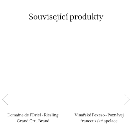
Související produkty
Domaine de l'Oriel - Riesling
Vinařské Pexeso - Poznávej
Grand Cru, Brand
francouzské apelace