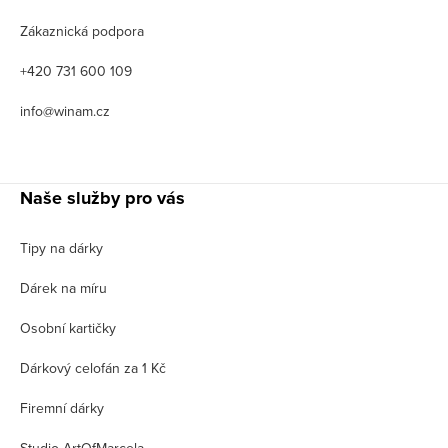
Zákaznická podpora
+420 731 600 109
info@winam.cz
Naše služby pro vás
Tipy na dárky
Dárek na míru
Osobní kartičky
Dárkový celofán za 1 Kč
Firemní dárky