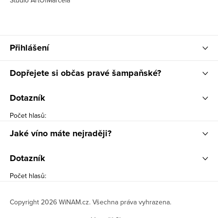
Studio ArtOfMarcela
Přihlášení
Dopřejete si občas pravé šampaňské?
Dotazník
Počet hlasů:
Jaké víno máte nejraději?
Dotazník
Počet hlasů:
Copyright 2026
WiNAM.cz
. Všechna práva vyhrazena.