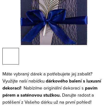
Máte vybraný dárek a potřebujete jej zabalit?
Využijte naší nabídku
dárkového balení s luxusní
dekorací!
Nabízíme originální dekoraci s
pavím
pérem a saténovou stužkou.
Darujte radost a
potěšení z Vašeho dárku už na první pohled!