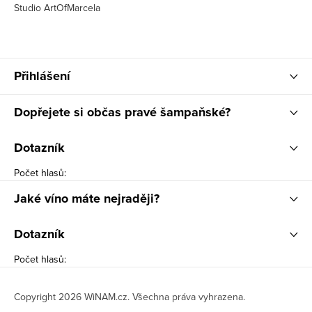
Studio ArtOfMarcela
Přihlášení
Dopřejete si občas pravé šampaňské?
Dotazník
Počet hlasů:
Jaké víno máte nejraději?
Dotazník
Počet hlasů:
Copyright 2026
WiNAM.cz
. Všechna práva vyhrazena.