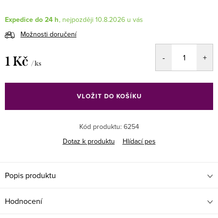
Expedice do 24 h
10.8.2026
Možnosti doručení
1 Kč
/ ks
Měrná
cena:
VLOŽIT DO KOŠÍKU
Kód produktu:
6254
Dotaz k produktu
Hlídací pes
Popis produktu
Hodnocení