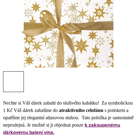
Nechte si Váš dárek zabalit do slušivého kabátku! Za symbolickou
1 Kč Váš dárek zabalíme do
atraktivního celofánu
s potiskem a
opatříme jej elegantní atlasovou stuhou.
Tato položka je samostatně
k zakoupenému
neprodejná. Je možné si ji objednat pouze
dárkovému balení vína.