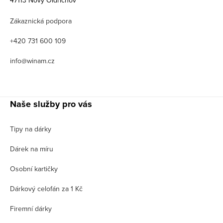
47113 Nový Oldřichov
Zákaznická podpora
+420 731 600 109
info@winam.cz
Naše služby pro vás
Tipy na dárky
Dárek na míru
Osobní kartičky
Dárkový celofán za 1 Kč
Firemní dárky