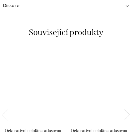
Diskuze
Související produkty
Dekorativní celofán s atlasovou
Dekorativní celofán s atlasovou