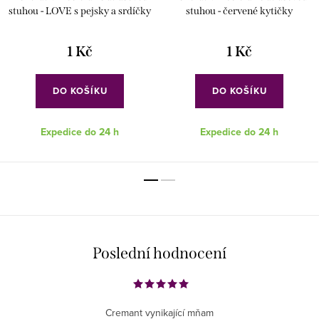
stuhou - LOVE s pejsky a srdíčky
stuhou - červené kytičky
1 Kč
1 Kč
DO KOŠÍKU
DO KOŠÍKU
Expedice do 24 h
Expedice do 24 h
Poslední hodnocení
Cremant vynikající mňam