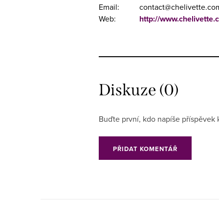
Email:
contact@chelivette.co
Web:
http://www.chelivette.
Diskuze (0)
Buďte první, kdo napíše příspěvek 
PŘIDAT KOMENTÁŘ