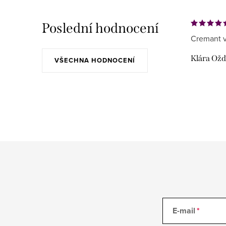
Poslední hodnocení
Cremant v
Klára Ož
VŠECHNA HODNOCENÍ
E-mail