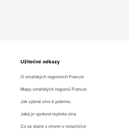
jů
Užitečné odkazy
O vinařských regionech Francie
Mapy vinařských regionů Francie
Jak vybrat víno k pokrmu
Jaká je správná teplota vína
Co se stane s vínem v mrazničce