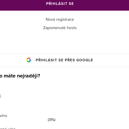
PŘIHLÁSIT SE
Nová registrace
Zapomenuté heslo
PŘIHLÁSIT SE PŘES GOOGLE
o máte nejraději?
k
víno
(31%)