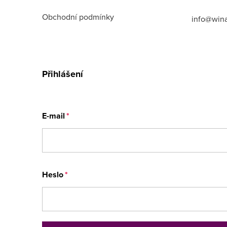
Obchodní podmínky
info@win
Přihlášení
E-mail
Heslo