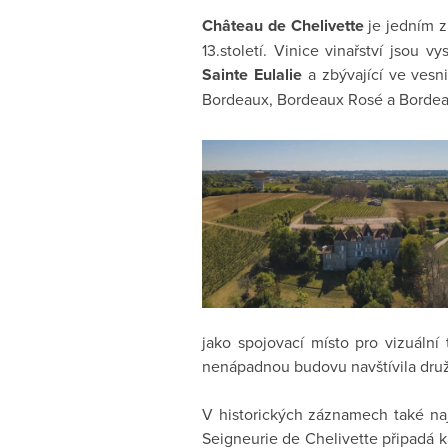
Château de Chelivette
je jedním z
13.století. Vinice vinařství jsou 
Sainte Eulalie
a zbývající ve vesni
Bordeaux, Bordeaux Rosé a Bordea
jako spojovací místo pro vizuáln
nenápadnou budovu navštívila druž
V historických záznamech také na
Seigneurie de Chelivette připadá ka