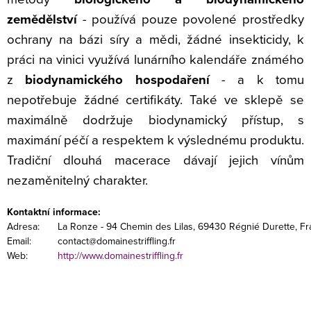
zemědělství
- používá pouze povolené prostředky
ochrany na bázi síry a mědi, žádné insekticidy, k
práci na vinici využívá lunárního kalendáře známého
z
biodynamického hospodaření
- a k tomu
nepotřebuje žádné certifikáty. Také ve sklepě se
maximálně dodržuje biodynamický přístup, s
maximání péčí a respektem k výslednému produktu.
Tradiční dlouhá macerace dávají jejich vínům
nezaměnitelný charakter.
Kontaktní informace:
Adresa:
La Ronze - 94 Chemin des Lilas, 69430 Régnié Durette, F
Email:
contact@domainestriffling.fr
Web:
http://www.domainestriffling.fr