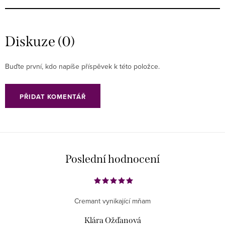
Diskuze (0)
Buďte první, kdo napíše příspěvek k této položce.
PŘIDAT KOMENTÁŘ
Poslední hodnocení
Cremant vynikající mňam
Klára Ožďanová