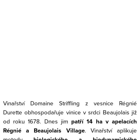
Vinařství Domaine Striffling z vesnice Régnié
Durette obhospodařuje vinice v srdci Beaujolais již
od roku 1678. Dnes jim
patří 14 ha v apelacích
Régnié a Beaujolais Village
. Vinařství aplikuje
metody
biologického a biodynamického