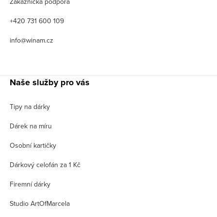
Zákaznická podpora
+420 731 600 109
info@winam.cz
Naše služby pro vás
Tipy na dárky
Dárek na míru
Osobní kartičky
Dárkový celofán za 1 Kč
Firemní dárky
Studio ArtOfMarcela