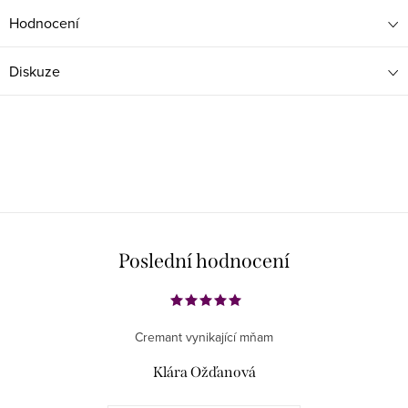
Hodnocení
Diskuze
Poslední hodnocení
Cremant vynikající mňam
Klára Ožďanová