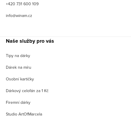
+420 731 600 109
info@winam.cz
Naše služby pro vás
Tipy na dárky
Dárek na míru
Osobní kartičky
Dárkový celofán za 1 Kč
Firemní dárky
Studio ArtOfMarcela