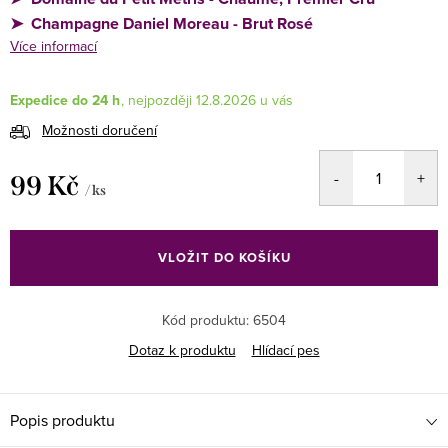
➤
Champagne Daniel Moreau - Brut Rosé
Více informací
Expedice do 24 h
12.8.2026
Možnosti doručení
99 Kč
/ ks
Měrná
cena:
VLOŽIT DO KOŠÍKU
Kód produktu:
6504
Dotaz k produktu
Hlídací pes
Popis produktu