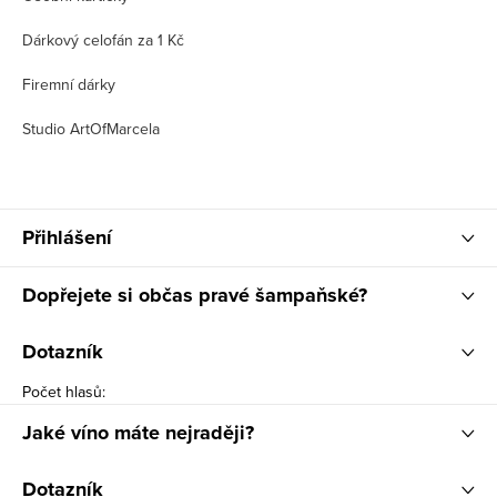
Dárkový celofán za 1 Kč
Firemní dárky
Studio ArtOfMarcela
Přihlášení
Dopřejete si občas pravé šampaňské?
Dotazník
Počet hlasů:
Jaké víno máte nejraději?
Dotazník