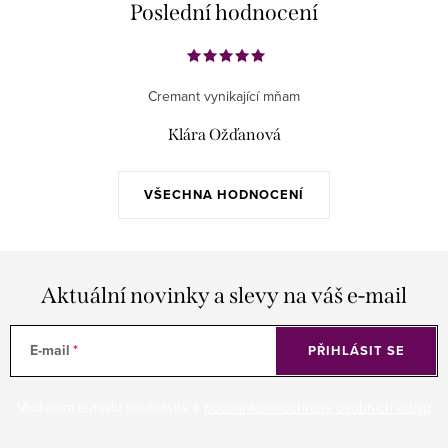
Poslední hodnocení
Cremant vynikající mňam
Klára Ožďanová
VŠECHNA HODNOCENÍ
Aktuální novinky a slevy na váš e-mail
E-mail
PŘIHLÁSIT SE
Vložením e-mailu souhlasíte s
podmínkami ochrany osobních údajů