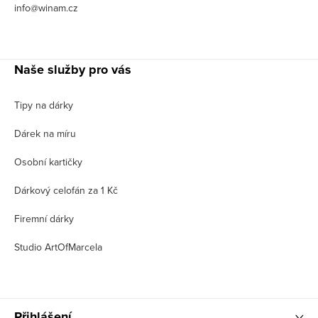
info@winam.cz
Naše služby pro vás
Tipy na dárky
Dárek na míru
Osobní kartičky
Dárkový celofán za 1 Kč
Firemní dárky
Studio ArtOfMarcela
Přihlášení