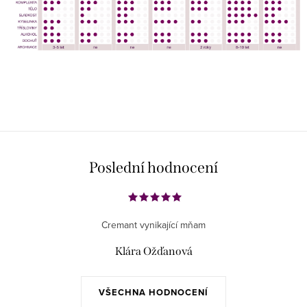
Poslední hodnocení
Cremant vynikající mňam
Klára Ožďanová
VŠECHNA HODNOCENÍ