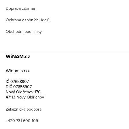
Doprava zdarma
Ochrana osobních údajů
Obchodní podmínky
WiNAM.cz
Winam s.r.o.
IČ 07658907
DIČ 07658907
Nový Oldřichov 170
47113 Nový Oldřichov
Zákaznická podpora
+420 731 600 109