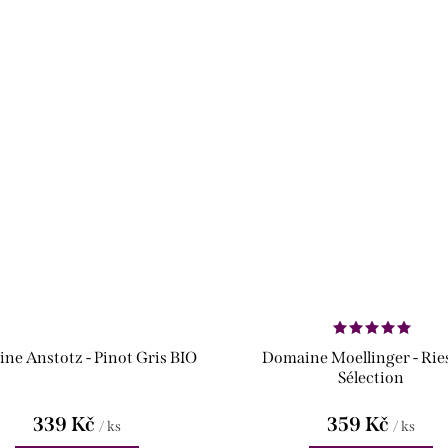
ne Anstotz - Pinot Gris BIO
Domaine Moellinger - Rie
Sélection
339 Kč
359 Kč
/ ks
/ ks