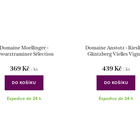
Domaine Moellinger -
Domaine Anstotz - Riesl
wurztraminer Sélection
Glintzberg Vielles Vig
369 Kč
439 Kč
/ ks
/ ks
DO KOŠÍKU
DO KOŠÍKU
Expedice do 24 h
Expedice do 24 h