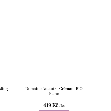
sling
Domaine Anstotz - Crémant BIO
Blanc
419 Kč
/ ks