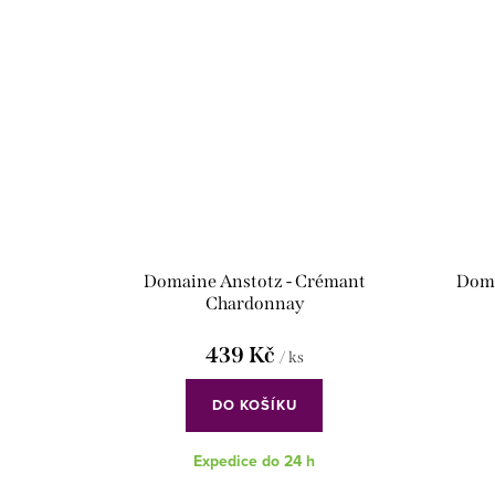
Domaine Anstotz - Crémant
Doma
Chardonnay
439 Kč
/ ks
DO KOŠÍKU
Expedice do 24 h