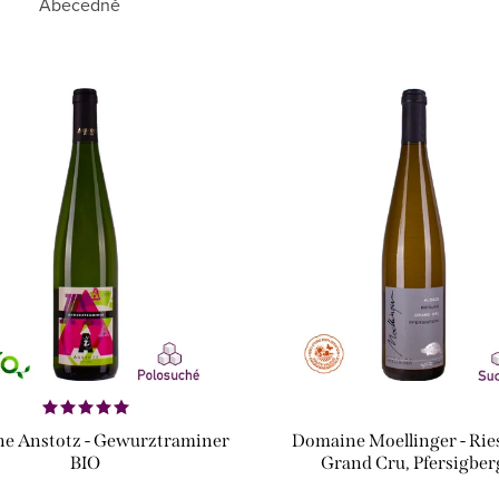
Abecedně
e Anstotz - Gewurztraminer
Domaine Moellinger - Rie
BIO
Grand Cru, Pfersigber