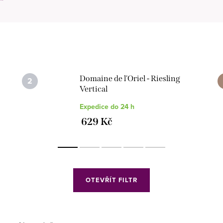
"
Domaine de l'Oriel - Riesling
Vertical
Expedice do 24 h
629 Kč
OTEVŘÍT FILTR