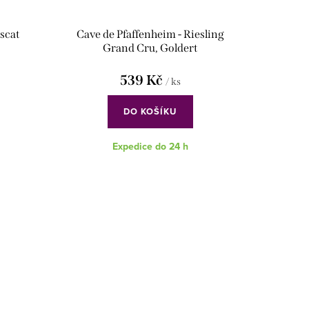
scat
Cave de Pfaffenheim - Riesling
Grand Cru, Goldert
539 Kč
/ ks
DO KOŠÍKU
Expedice do 24 h