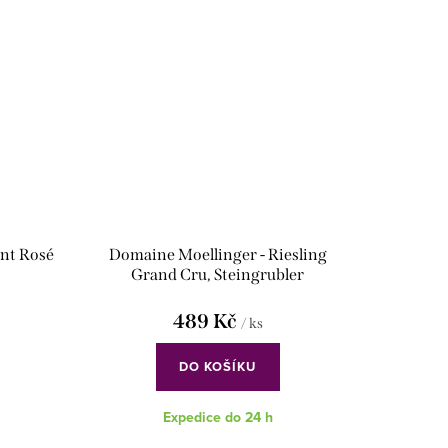
nt Rosé
Domaine Moellinger - Riesling
Grand Cru, Steingrubler
489 Kč
/ ks
DO KOŠÍKU
Expedice do 24 h