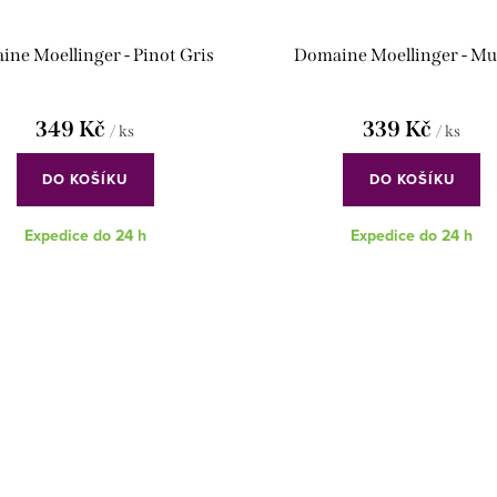
ne Moellinger - Pinot Gris
Domaine Moellinger - Mu
349 Kč
339 Kč
/ ks
/ ks
DO KOŠÍKU
DO KOŠÍKU
Expedice do 24 h
Expedice do 24 h