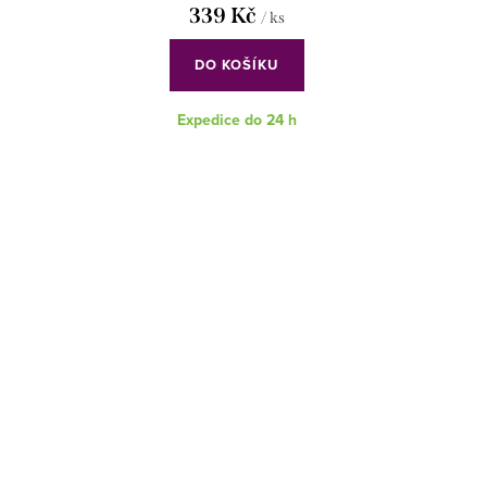
339 Kč
/ ks
DO KOŠÍKU
Expedice do 24 h