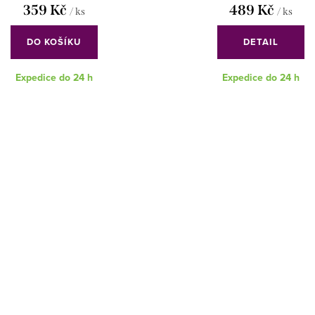
359 Kč
489 Kč
/ ks
/ ks
DO KOŠÍKU
DETAIL
Expedice do 24 h
Expedice do 24 h