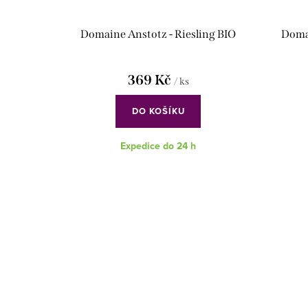
Domaine Anstotz - Riesling BIO
Domai
369 Kč
/ ks
DO KOŠÍKU
Expedice do 24 h