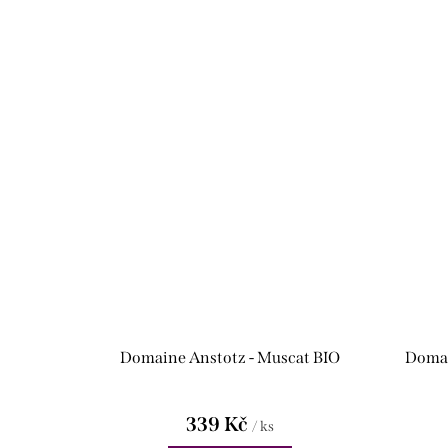
Domaine Anstotz - Muscat BIO
Domai
339 Kč
/ ks