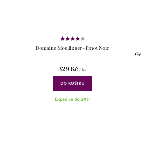
Domaine Moellinger - Pinot Noir
Ge
329 Kč
/ ks
DO KOŠÍKU
Expedice do 24 h