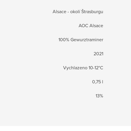
Alsace - okolí Štrasburgu
AOC Alsace
100% Gewurztraminer
2021
Vychlazeno 10-12°C
0,75 l
13%