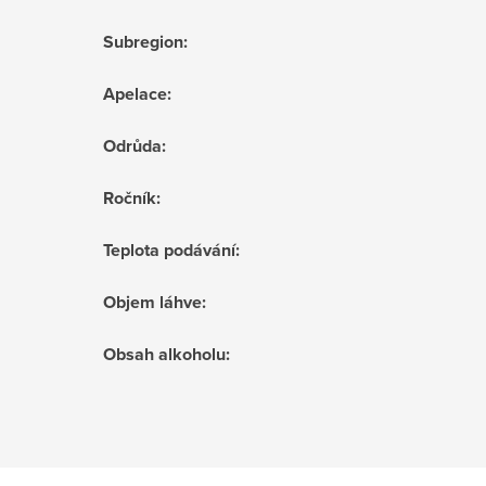
Subregion
:
Apelace
:
Odrůda
:
Ročník
:
Teplota podávání
:
Objem láhve
:
Obsah alkoholu
: