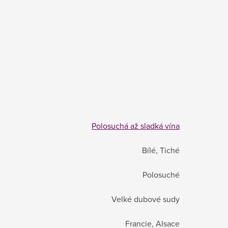
Polosuchá až sladká vína
Bílé, Tiché
Polosuché
Velké dubové sudy
Francie, Alsace