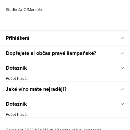
Studio ArtOfMarcela
Přihlášení
Dopřejete si občas pravé šampaňské?
Dotazník
Počet hlasů:
Jaké víno máte nejraději?
Dotazník
Počet hlasů: