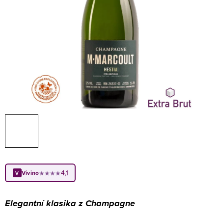
4,1
Vivino
★★★★
V
Elegantní klasika z Champagne