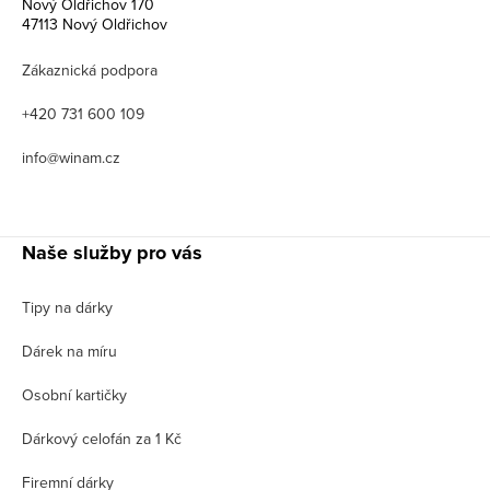
Nový Oldřichov 170
47113 Nový Oldřichov
Zákaznická podpora
+420 731 600 109
info@winam.cz
Naše služby pro vás
Tipy na dárky
Dárek na míru
Osobní kartičky
Dárkový celofán za 1 Kč
Firemní dárky