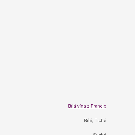
Bílá vína z Francie
Bílé, Tiché
Suché