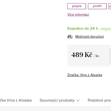
Více informací
Expedice do 24 h
Možnosti doručení
489 Kč
/ ks
Měrná
cena:
Značka:
Vína z Alsaska
čka
Vína z Alsaska
Související produkty
Podobné pro