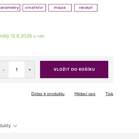
12.8.2026
VLOŽIT DO KOŠÍKU
Dotaz k produktu
Hlídací pes
Tisk
dukty