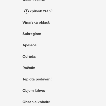
Způsob zrání
:
?
Vinařská oblast
:
Subregion
:
Apelace
:
Odrůda
:
Ročník
:
Teplota podávání
:
Objem láhve
:
Obsah alkoholu
: