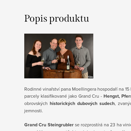
Popis produktu
Rodinné vinařství pana Moellingera hospodaří na 15 h
parcely klasifikované jako Grand Cru -
Hengst, Pfer
obrovských
historických dubových sudech
, zvaný
jemnosti.
Grand Cru Steingrubler
se rozprostírá na 23 ha vin