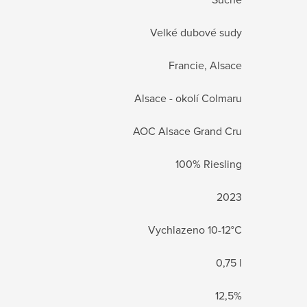
Velké dubové sudy
Francie, Alsace
Alsace - okolí Colmaru
AOC Alsace Grand Cru
100% Riesling
2023
Vychlazeno 10-12°C
0,75 l
12,5%