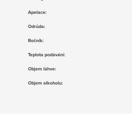
Apelace
:
Odrůda
:
Ročník
:
Teplota podávání
:
Objem láhve
:
Objem alkoholu
: