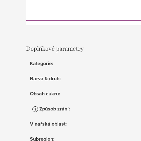
Doplňkové parametry
Kategorie
:
Barva & druh
:
Obsah cukru
:
Způsob zrání
:
?
Vinařská oblast
:
Subregion
: