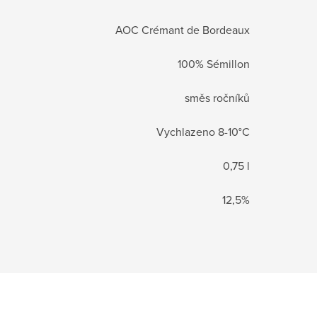
AOC Crémant de Bordeaux
100% Sémillon
směs ročníků
Vychlazeno 8-10°C
0,75 l
12,5%