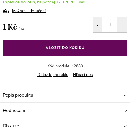
Expedice do 24 h
12.8.2026
Možnosti doručení
1 Kč
/ ks
Měrná
cena:
VLOŽIT DO KOŠÍKU
Kód produktu:
2889
Dotaz k produktu
Hlídací pes
Popis produktu
Hodnocení
Diskuze