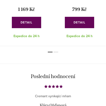
1 169 Kč
799 Kč
DETAIL
DETAIL
Expedice do 24 h
Expedice do 24 h
Poslední hodnocení
Cremant vynikající mňam
Klára Ožďanová