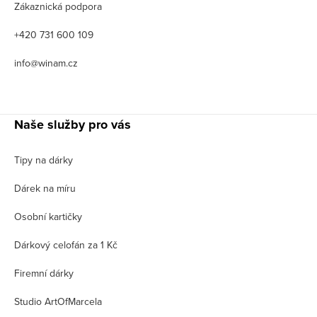
Zákaznická podpora
+420 731 600 109
info@winam.cz
Naše služby pro vás
Tipy na dárky
Dárek na míru
Osobní kartičky
Dárkový celofán za 1 Kč
Firemní dárky
Studio ArtOfMarcela