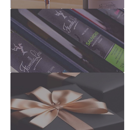
Francouzská vína
Degustační sady