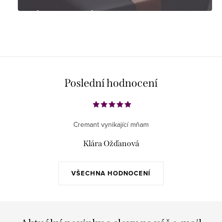
Tipy na dárky
Poslední hodnocení
Cremant vynikající mňam
Klára Ožďanová
VŠECHNA HODNOCENÍ