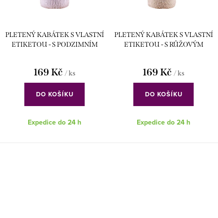
PLETENÝ KABÁTEK S VLASTNÍ
PLETENÝ KABÁTEK S VLASTNÍ
ETIKETOU - S PODZIMNÍM
ETIKETOU - S RŮŽOVÝM
HROZNEM
HROZNEM
169 Kč
169 Kč
/ ks
/ ks
DO KOŠÍKU
DO KOŠÍKU
Expedice do 24 h
Expedice do 24 h