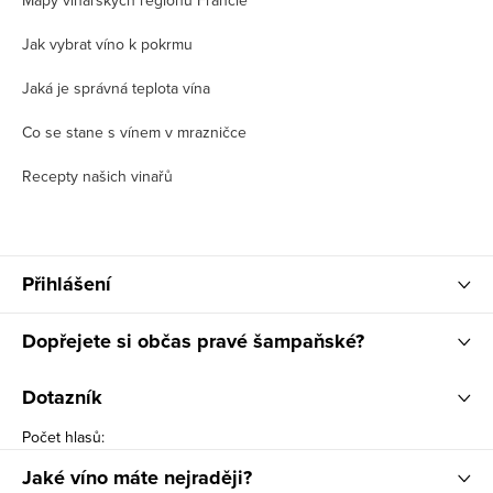
Mapy vinařských regionů Francie
Jak vybrat víno k pokrmu
Jaká je správná teplota vína
Co se stane s vínem v mrazničce
Recepty našich vinařů
Přihlášení
Dopřejete si občas pravé šampaňské?
Dotazník
Počet hlasů:
Jaké víno máte nejraději?