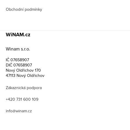
Obchodní podmínky
WiNAM.cz
Winam s.r.o.
IČ 07658907
DIČ 07658907
Nový Oldřichov 170
47113 Nový Oldřichov
Zákaznická podpora
+420 731 600 109
info@winam.cz