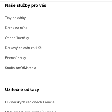
Naše služby pro vás
Tipy na dárky
Dárek na míru
Osobní kartičky
Dárkový celofán za 1 Kč
Firemní dárky
Studio ArtOfMarcela
Užitečné odkazy
O vinařských regionech Francie