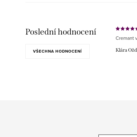
Poslední hodnocení
Cremant v
Klára Ož
VŠECHNA HODNOCENÍ