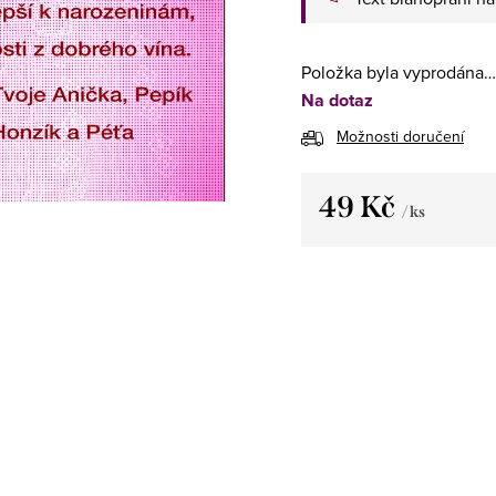
Položka byla vyprodána…
Na dotaz
Možnosti doručení
49 Kč
/ ks
Měrná
cena: