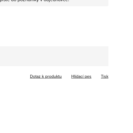
Dotaz k produktu
Hlídací pes
Tisk