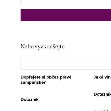
Nebo vyzkoušejte
Dopřejete si občas pravé
Jaké vín
šampaňské?
Dotazní
Dotazník