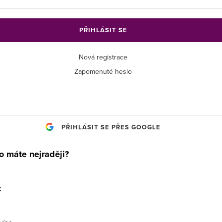
PŘIHLÁSIT SE
Nová registrace
Zapomenuté heslo
PŘIHLÁSIT SE PŘES GOOGLE
o máte nejraději?
k