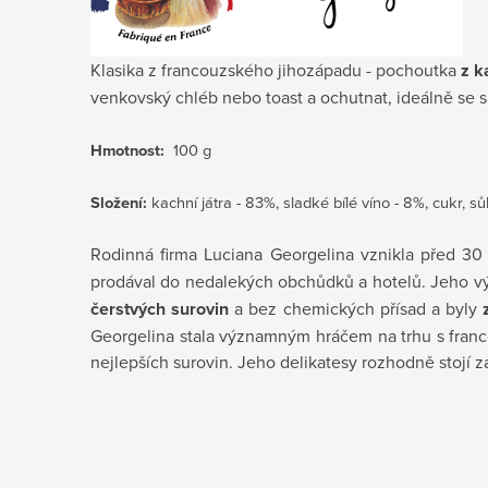
Klasika z francouzského jihozápadu - pochoutka
z k
venkovský chléb nebo toast a ochutnat, ideálně se 
Hmotnost:
100 g
Složení:
kachní játra - 83%, sladké bílé víno - 8%, cukr, sů
Rodinná firma Luciana Georgelina vznikla před 30
prodával do nedalekých obchůdků a hotelů. Jeho vý
čerstvých surovin
a bez chemických přísad a byly
Georgelina stala významným hráčem na trhu s franco
nejlepších surovin. Jeho delikatesy rozhodně stojí 