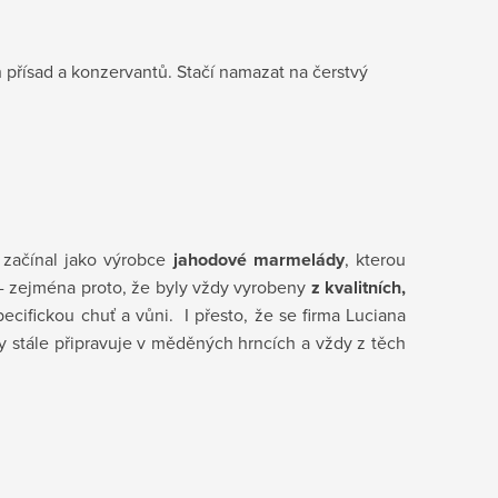
přísad a konzervantů. Stačí namazat na čerstvý
 začínal jako výrobce
jahodové marmelády
, kterou
- zejména proto, že byly vždy vyrobeny
z kvalitních,
pecifickou chuť a vůni. I přesto, že se firma Luciana
y stále připravuje v měděných hrncích a vždy z těch