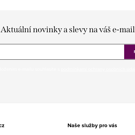
Aktuální novinky a slevy na váš e-mail
ložením e-mailu souhlasíte s
podmínkami ochrany osobních úda
cz
Naše služby pro vás