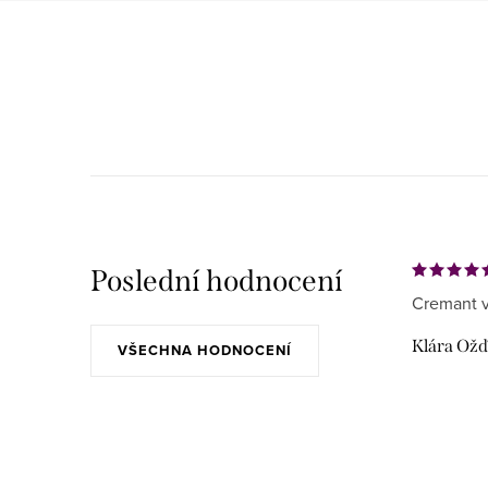
Poslední hodnocení
Cremant v
Klára Ož
VŠECHNA HODNOCENÍ