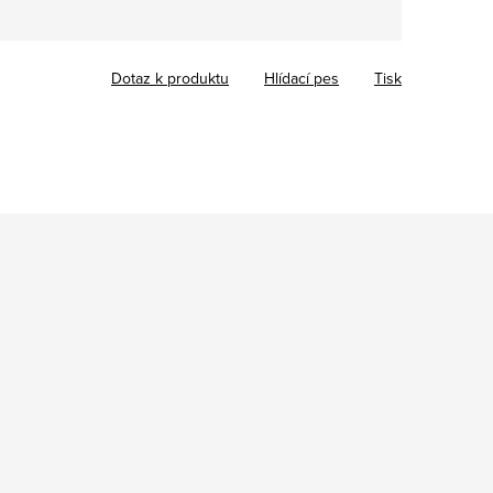
Dotaz k produktu
Hlídací pes
Tisk