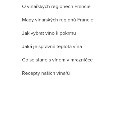
O vinařských regionech Francie
Mapy vinařských regionů Francie
Jak vybrat víno k pokrmu
Jaká je správná teplota vína
Co se stane s vínem v mrazničce
Recepty našich vinařů