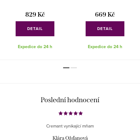
829 Kč
669 Kč
DETAIL
DETAIL
Expedice do 24 h
Expedice do 24 h
Poslední hodnocení
Cremant vynikající mňam
Klára Ožďanová