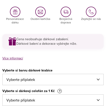
Personalizace
Osobní kartička
Bezpečná
Zeptejte se nás
dárku
doprava
Cena neobsahuje dárkové zabalení.
Dárkové balení a dekorace vybírejte níže.
Více informací
Vyberte si barvu dárkové krabice
Vyberte si dárkový celofán za 1 Kč
?