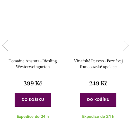
Domaine Anstotz - Riesling
Vinařské Pexeso - Poznávej
Westerweingarten
francouzské apelace
399 Kč
249 Kč
DO KOŠÍKU
DO KOŠÍKU
Expedice do 24 h
Expedice do 24 h