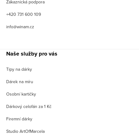
Zákaznická podpora
+420 731 600 109
info@winam.cz
Naše služby pro vás
Tipy na dárky
Dárek na míru
Osobní kartičky
Dárkový celofán za 1 Kč
Firemní dárky
Studio ArtOfMarcela