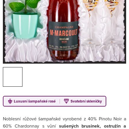
Luxusní šampaňské rosé
Svatební skleničky
Noblesní růžové šampaňské vyrobené z 40% Pinotu Noir a
60% Chardonnay s vůní
sušených brusinek, ostružin a