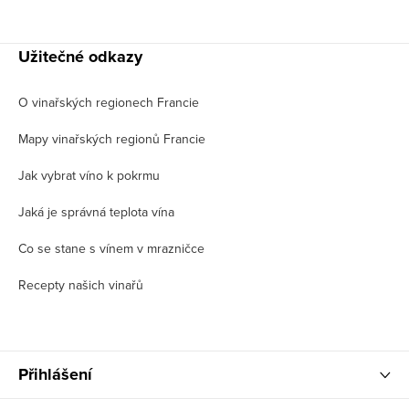
Užitečné odkazy
O vinařských regionech Francie
Mapy vinařských regionů Francie
Jak vybrat víno k pokrmu
Jaká je správná teplota vína
Co se stane s vínem v mrazničce
Recepty našich vinařů
Přihlášení