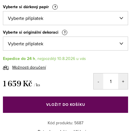
Vyberte si dárkový papír
?
Vyberte si originální dekoraci
?
Expedice do 24 h
10.8.2026
Možnosti doručení
1 659 Kč
/ ks
Měrná
cena:
VLOŽIT DO KOŠÍKU
Kód produktu:
5687