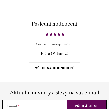
Poslední hodnocení
Cremant vynikající mňam
Klára Ožďanová
VŠECHNA HODNOCENÍ
Aktuální novinky a slevy na váš e-mail
E-mail
PŘIHLÁSIT SE