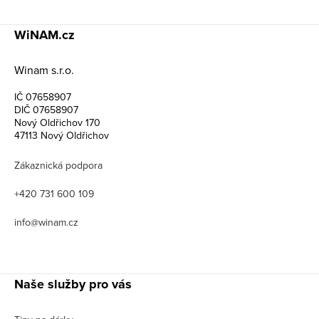
WiNAM.cz
Winam s.r.o.
IČ 07658907
DIČ 07658907
Nový Oldřichov 170
47113 Nový Oldřichov
Zákaznická podpora
+420 731 600 109
info@winam.cz
Naše služby pro vás