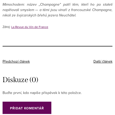
Mimochodem: název „Champagne" patří těm, kteří ho po staletí
naplňovali smyslem — a těmi jsou vinaři z francouzské Champagne,
nikoli ze švýcarských břehů jezera Neuchâtel.
La Revue du Vin de France
Zdroj:
Předchozí článek
Další článek
Diskuze (0)
Buďte první, kdo napíše příspěvek k této položce.
PŘIDAT KOMENTÁŘ