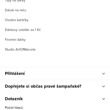
Tipy na dárky
Dárek na míru
Osobní kartičky
Dárkový celofán za 1 Kč
Firemní dárky
Studio ArtOfMarcela
Přihlášení
Dopřejete si občas pravé šampaňské?
Dotazník
Počet hlasů: