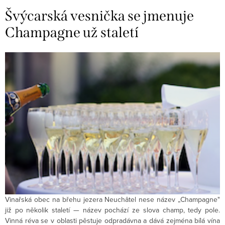
Švýcarská vesnička se jmenuje
Champagne už staletí
Vinařská obec na břehu jezera Neuchâtel nese název „Champagne"
již po několik staletí — název pochází ze slova champ, tedy pole.
Vinná réva se v oblasti pěstuje odpradávna a dává zejména bílá vína