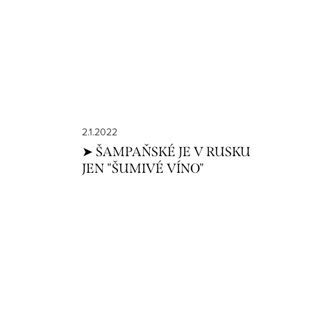
2.1.2022
➤ ŠAMPAŇSKÉ JE V RUSKU
JEN "ŠUMIVÉ VÍNO"