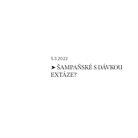
5.3.2022
➤ ŠAMPAŇSKÉ S DÁVKOU
EXTÁZE?