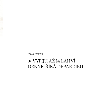
24.4.2023
➤ VYPIJU AŽ 14 LAHVÍ
DENNĚ, ŘÍKÁ DEPARDIEU