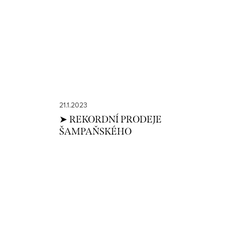
21.1.2023
➤ REKORDNÍ PRODEJE
ŠAMPAŇSKÉHO