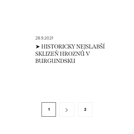
28.9.2021
➤ HISTORICKY NEJSLABŠÍ
SKLIZEŇ HROZNŮ V
BURGUNDSKU
1
2