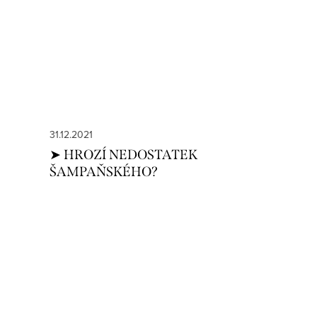
31.12.2021
➤ HROZÍ NEDOSTATEK
ŠAMPAŇSKÉHO?