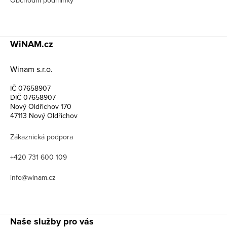
WiNAM.cz
Winam s.r.o.
IČ 07658907
DIČ 07658907
Nový Oldřichov 170
47113 Nový Oldřichov
Zákaznická podpora
+420 731 600 109
info@winam.cz
Naše služby pro vás