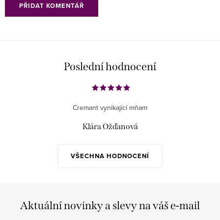
PŘIDAT KOMENTÁŘ
Poslední hodnocení
Cremant vynikající mňam
Klára Ožďanová
VŠECHNA HODNOCENÍ
Aktuální novinky a slevy na váš e-mail