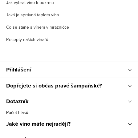
Jak vybrat víno k pokrmu
Jaká je správná teplota vína
Co se stane s vínem v mrazničce
Recepty našich vinařů
Přihlášení
Dopřejete si občas pravé šampaňské?
Dotazník
Počet hlasů:
Jaké víno máte nejraději?