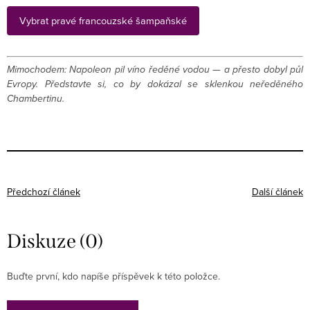
Vybrat pravé francouzské šampaňské
Mimochodem: Napoleon pil víno ředěné vodou — a přesto dobyl půl
Evropy. Představte si, co by dokázal se sklenkou neředěného
Chambertinu.
Předchozí článek
Další článek
Diskuze (0)
Buďte první, kdo napíše příspěvek k této položce.