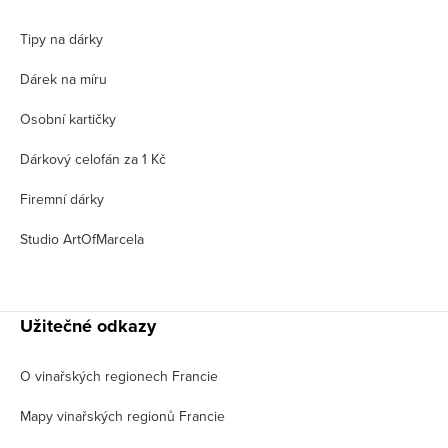
Tipy na dárky
Dárek na míru
Osobní kartičky
Dárkový celofán za 1 Kč
Firemní dárky
Studio ArtOfMarcela
Užitečné odkazy
O vinařských regionech Francie
Mapy vinařských regionů Francie