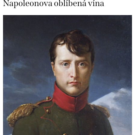
Napoleonova oblíbená vína