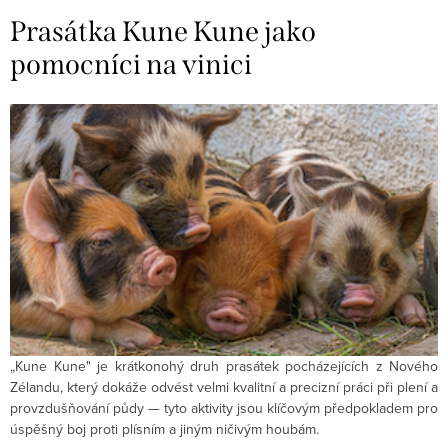
Prasátka Kune Kune jako
pomocníci na vinici
„Kune Kune" je krátkonohý druh prasátek pocházejících z Nového
Zélandu, který dokáže odvést velmi kvalitní a precizní práci při plení a
provzdušňování půdy — tyto aktivity jsou klíčovým předpokladem pro
úspěšný boj proti plísním a jiným ničivým houbám.