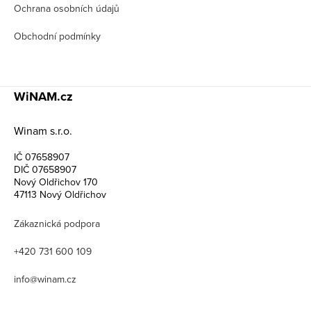
Ochrana osobních údajů
Obchodní podmínky
WiNAM.cz
Winam s.r.o.
IČ 07658907
DIČ 07658907
Nový Oldřichov 170
47113 Nový Oldřichov
Zákaznická podpora
+420 731 600 109
info@winam.cz