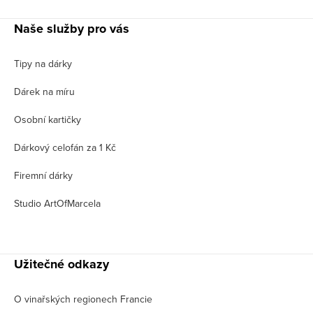
Naše služby pro vás
Tipy na dárky
Dárek na míru
Osobní kartičky
Dárkový celofán za 1 Kč
Firemní dárky
Studio ArtOfMarcela
Užitečné odkazy
O vinařských regionech Francie