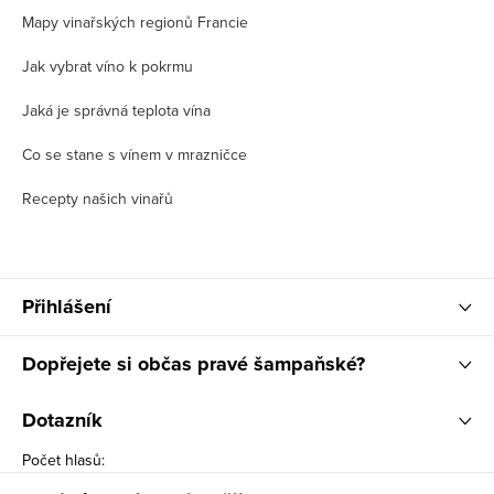
Mapy vinařských regionů Francie
Jak vybrat víno k pokrmu
Jaká je správná teplota vína
Co se stane s vínem v mrazničce
Recepty našich vinařů
Přihlášení
Dopřejete si občas pravé šampaňské?
Dotazník
Počet hlasů: