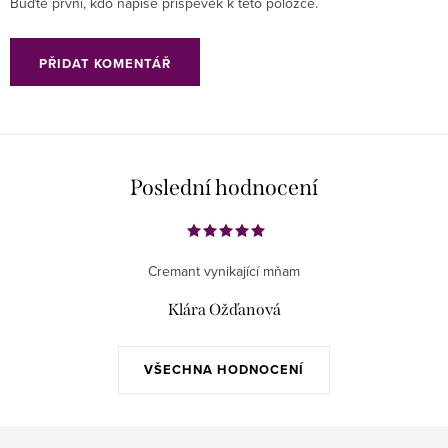
Buďte první, kdo napíše příspěvek k této položce.
PŘIDAT KOMENTÁŘ
Poslední hodnocení
Cremant vynikající mňam
Klára Ožďanová
VŠECHNA HODNOCENÍ