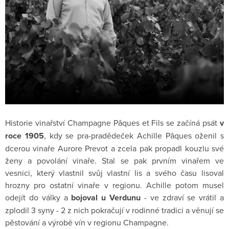
Historie vinařství Champagne Pâques et Fils se začíná psát
v
roce 1905
, kdy se pra-pradědeček Achille Pâques oženil s
dcerou vinaře Aurore Prevot a zcela pak propadl kouzlu své
ženy a povolání vinaře. Stal se pak prvním vinařem ve
vesnici, který vlastnil svůj vlastní lis a svého času lisoval
hrozny pro ostatní vinaře v regionu. Achille potom musel
odejít do války a
bojoval u Verdunu
- ve zdraví se vrátil a
zplodil 3 syny - 2 z nich pokračují v rodinné tradici a věnují se
pěstování a výrobě vín v regionu Champagne.