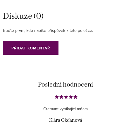
Diskuze (0)
Buďte první, kdo napíše příspěvek k této položce.
PŘIDAT KOMENTÁŘ
Poslední hodnocení
Cremant vynikající mňam
Klára Ožďanová