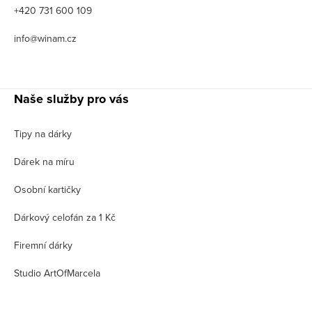
+420 731 600 109
info@winam.cz
Naše služby pro vás
Tipy na dárky
Dárek na míru
Osobní kartičky
Dárkový celofán za 1 Kč
Firemní dárky
Studio ArtOfMarcela